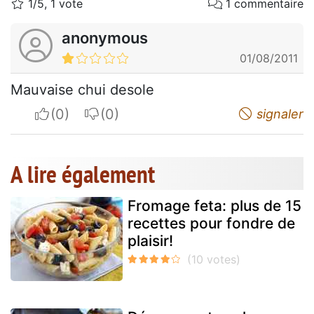
1/5, 1 vote
1 commentaire
anonymous
01/08/2011
Mauvaise chui desole
I apreciate
I do not appreciate
signaler
A lire également
Fromage feta: plus de 15
recettes pour fondre de
plaisir!