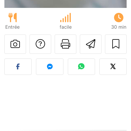
Entrée
facile
30 min
Poser une question
Imprimer cet
Envoyer
Publier votre photo de cet