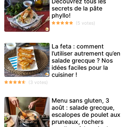
Découvrez tous les
secrets de la pâte
phyllo!
La feta : comment
l’utiliser autrement qu’en
salade grecque ? Nos
idées faciles pour la
cuisiner !
Menu sans gluten, 3
août : salade grecque,
escalopes de poulet aux
pruneaux, rochers