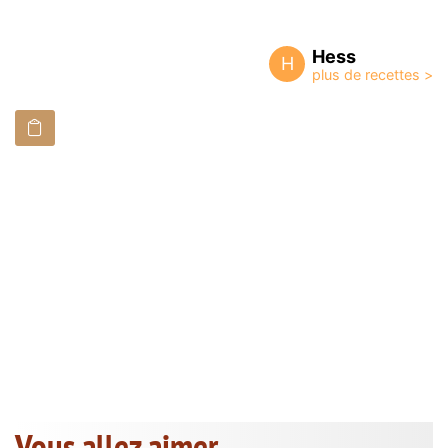
Hess
H
Vous allez aimer