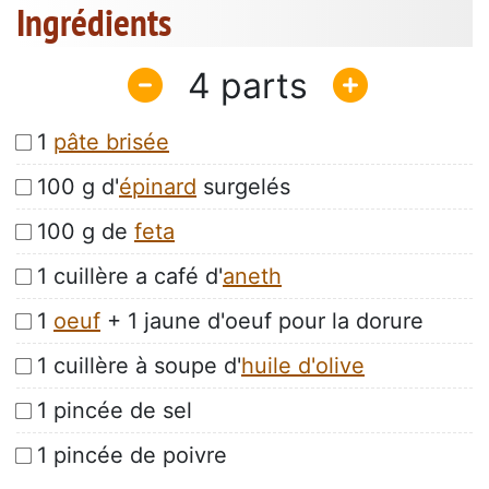
Ingrédients
4
1
pâte brisée
100 g d'
épinard
surgelés
100 g de
feta
1 cuillère a café d'
aneth
1
oeuf
+ 1 jaune d'oeuf pour la dorure
1 cuillère à soupe d'
huile d'olive
1 pincée de sel
1 pincée de poivre