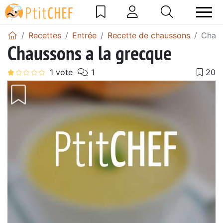
Recettes
Entrée
Recette de chaussons
Chaus
Chaussons a la grecque