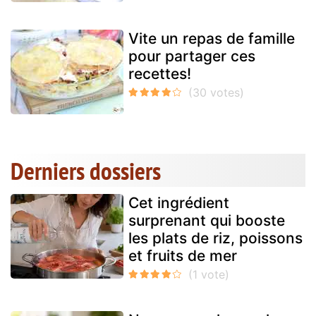
Vite un repas de famille
pour partager ces
recettes!
Derniers dossiers
Cet ingrédient
surprenant qui booste
les plats de riz, poissons
et fruits de mer