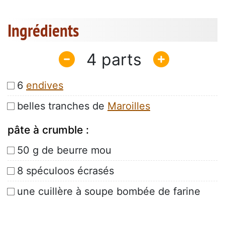
Ingrédients
4
6
endives
belles tranches de
Maroilles
pâte à crumble :
50 g de beurre mou
8 spéculoos écrasés
une cuillère à soupe bombée de farine