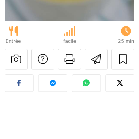
Entrée
facile
25 min
Poser une question
Imprimer cet
Envoyer
Publier votre photo de cet