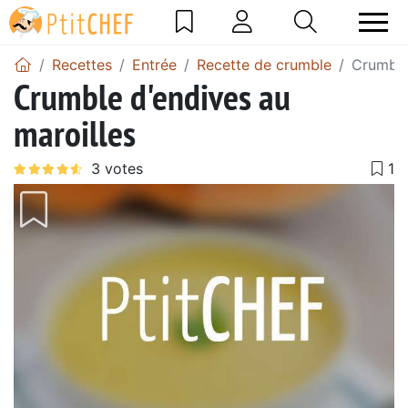
Recettes
Entrée
Recette de crumble
Crumble
Crumble d'endives au
maroilles