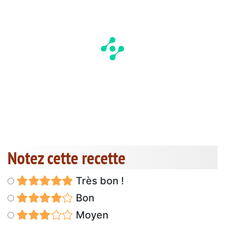
Notez cette recette
Très bon !
Bon
Moyen