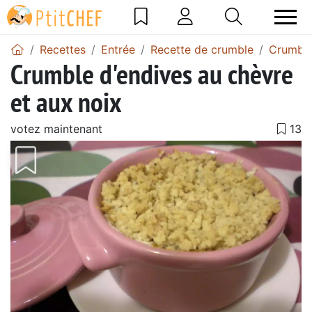
Recettes
Entrée
Recette de crumble
Crumble
Crumble d'endives au chèvre
et aux noix
votez maintenant