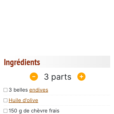
Ingrédients
3
3 belles
endives
Huile d'olive
150 g de chèvre frais