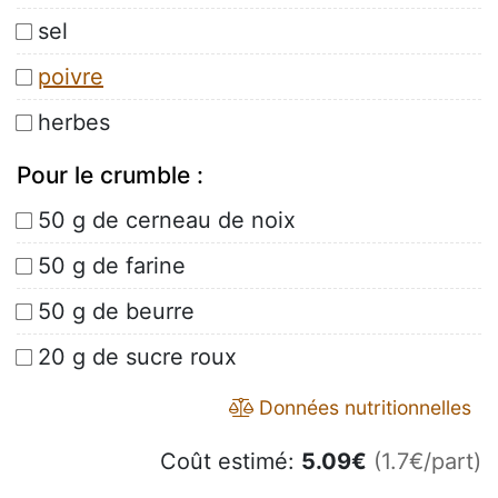
sel
poivre
herbes
Pour le crumble :
50 g de cerneau de noix
50 g de farine
50 g de beurre
20 g de sucre roux
Données nutritionnelles
Coût estimé:
5.09
€
(1.7€/part)