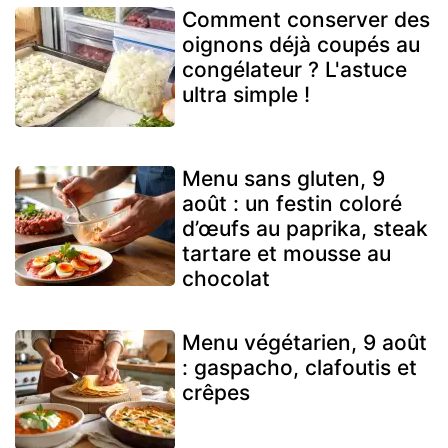
Comment conserver des
oignons déjà coupés au
congélateur ? L'astuce
ultra simple !
Menu sans gluten, 9
août : un festin coloré
d’œufs au paprika, steak
tartare et mousse au
chocolat
Menu végétarien, 9 août
: gaspacho, clafoutis et
crêpes