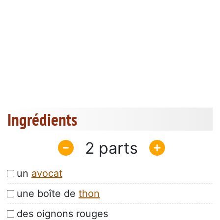
Ingrédients
2
un
avocat
une boîte de
thon
des oignons rouges