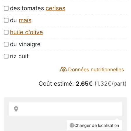
des tomates
cerises
du
maïs
huile d'olive
du vinaigre
riz cuit
Données nutritionnelles
Coût estimé:
2.65
€
(1.32€/part)