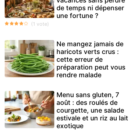
vacances sans perdre
de temps ni dépenser
une fortune ?
Ne mangez jamais de
haricots verts crus :
cette erreur de
préparation peut vous
rendre malade
Menu sans gluten, 7
août : des roulés de
courgette, une salade
estivale et un riz au lait
exotique