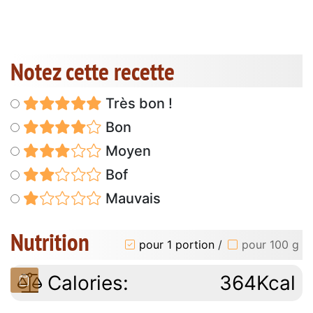
Notez cette recette
Très bon !
Bon
Moyen
Bof
Mauvais
Nutrition
pour 1 portion
/
pour 100 g
Calories:
364Kcal