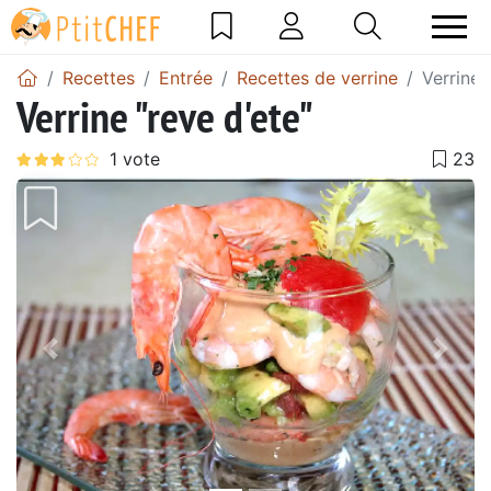
Recettes
Entrée
Recettes de verrine
Verrine 
Verrine "reve d'ete"
Précédent
Suiv