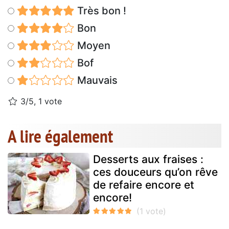
Très bon !
Bon
Moyen
Bof
Mauvais
3/5, 1 vote
A lire également
Desserts aux fraises :
ces douceurs qu’on rêve
de refaire encore et
encore!