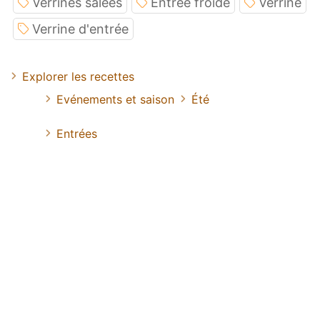
Verrines salées
Entrée froide
Verrine
Verrine d'entrée
Explorer les recettes
Evénements et saison
Été
Entrées