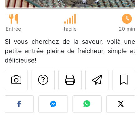
Entrée
facile
20 min
Si vous cherchez de la saveur, voilà une
petite entrée pleine de fraîcheur, simple et
délicieuse!
Poser une question
Imprimer cet
Envoyer
Publier votre photo de cet