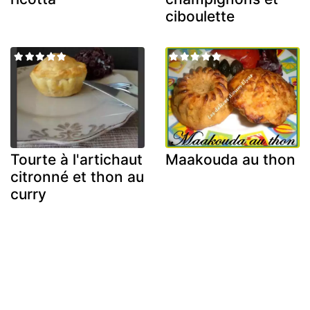
ciboulette
Tourte à l'artichaut
Maakouda au thon
citronné et thon au
curry