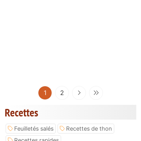
(current)
1
2
Recettes
Feuilletés salés
Recettes de thon
Recettes rapides