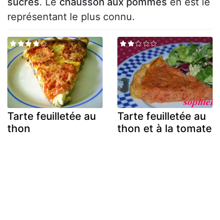
sucrés
. Le
chausson aux pommes
en est le
représentant le plus connu.
Tarte feuilletée au
Tarte feuilletée au
thon
thon et à la tomate