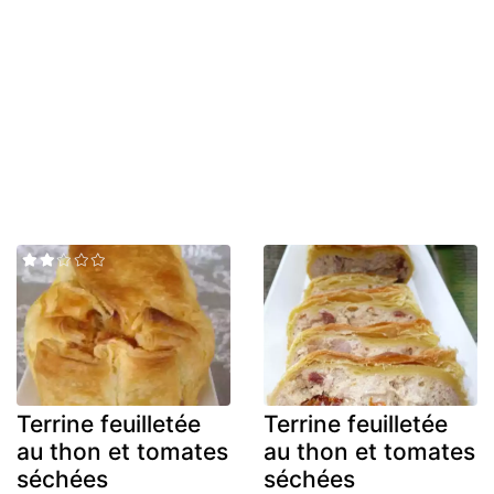
Terrine feuilletée
Terrine feuilletée
au thon et tomates
au thon et tomates
séchées
séchées