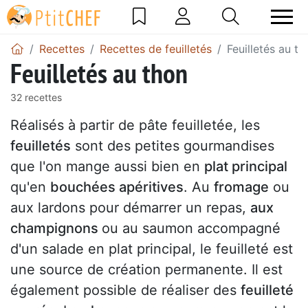
Recettes
Recettes de feuilletés
Feuilletés au th
Feuilletés au thon
32 recettes
Réalisés à partir de pâte feuilletée, les
feuilletés
sont des petites gourmandises
que l'on mange aussi bien en
plat principal
qu'en
bouchées apéritives
. Au
fromage
ou
aux lardons pour démarrer un repas,
aux
champignons
ou au saumon accompagné
d'un salade en plat principal, le feuilleté est
une source de création permanente. Il est
également possible de réaliser des
feuilleté