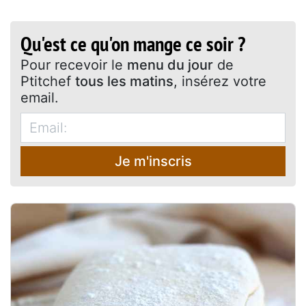
Qu'est ce qu'on mange ce soir ?
Pour recevoir le
menu du jour
de
Ptitchef
tous les matins
, insérez votre
email.
Je m'inscris