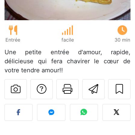
Entrée
facile
30 min
Une petite entrée d'amour, rapide,
délicieuse qui fera chavirer le cœur de
votre tendre amour!!
Poser une question
Imprimer cet
Envoyer
Publier votre photo de cet