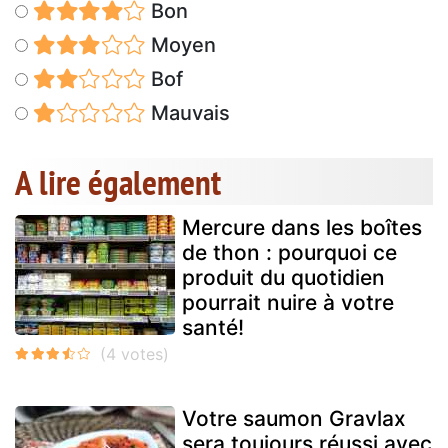
Bon
Moyen
Bof
Mauvais
A lire également
Mercure dans les boîtes
de thon : pourquoi ce
produit du quotidien
pourrait nuire à votre
santé!
Votre saumon Gravlax
sera toujours réussi avec