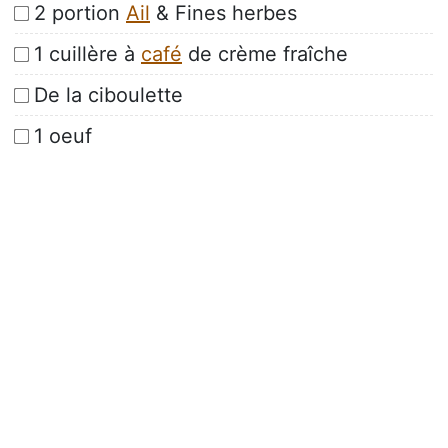
2 portion
Ail
& Fines herbes
1 cuillère à
café
de crème fraîche
De la ciboulette
1 oeuf