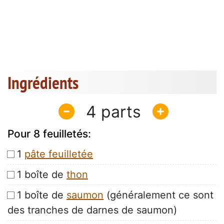
Ingrédients
4
Pour 8 feuilletés:
1
pâte feuilletée
1 boîte de
thon
1 boîte de
saumon
(généralement ce sont
des tranches de darnes de saumon)