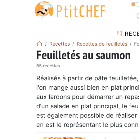
REC
Recettes
Recettes de feuilletés
Fe
Feuilletés au saumon
65 recettes
Réalisés à partir de pâte feuilletée
l'on mange aussi bien en
plat princ
aux lardons pour démarrer un repa
d'un salade en plat principal, le fe
est également possible de réalise
en est le représentant le plus conn