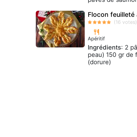
Flocon feuillet
Apéritif
Ingrédients
: 2 p
peau) 150 gr de f
(dorure)