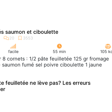
tés saumon et ciboulette
facile
55 min
105 k
r 8 cornets : 1/2 pâte feuilletée 125 gr fromage
de saumon fumé sel poivre ciboulette 1 jaune
 feuilletée ne lève pas? Les erreurs
ter