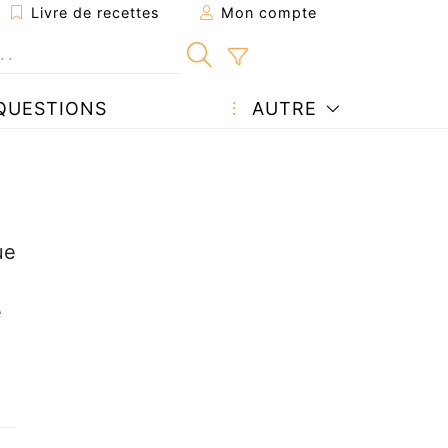
Livre de recettes
Mon compte
QUESTIONS
AUTRE
ue
é