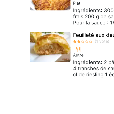
Plat
Ingrédients
: 300
frais 200 g de s
Pour la sauce : 1/2
Feuilleté aux d
Autre
Ingrédients
: 2 p
4 tranches de s
cl de riesling 1 é