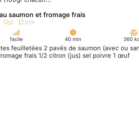
é au saumon et fromage frais
facile
40 min
360 kc
âtes feuilletées 2 pavés de saumon (avec ou sa
romage frais 1/2 citron (jus) sel poivre 1 œuf