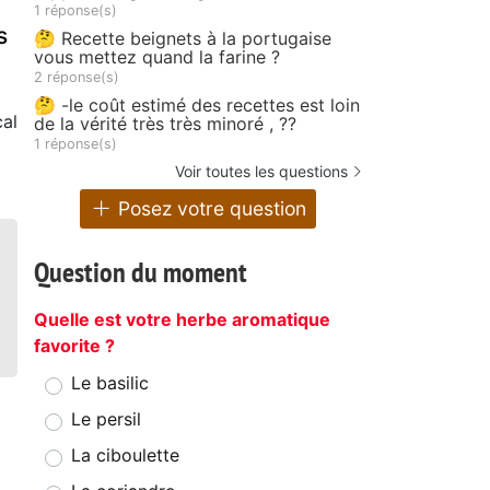
1 réponse(s)
s
🤔 Recette beignets à la portugaise
vous mettez quand la farine ?
2 réponse(s)
🤔 -le coût estimé des recettes est loin
cal
de la vérité très très minoré , ??
1 réponse(s)
Voir toutes les questions
Posez votre question
Question du moment
Quelle est votre herbe aromatique
favorite ?
Le basilic
Le persil
La ciboulette