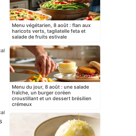
Menu végétarien, 8 août : flan aux
haricots verts, tagliatelle feta et
salade de fruits estivale
al
Menu du jour, 8 août : une salade
fraîche, un burger coréen
croustillant et un dessert brésilien
crémeux
al
s