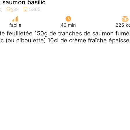
s saumon basilic
facile
40 min
225 kc
âte feuilletée 150g de tranches de saumon fumé
ic (ou ciboulette) 10cl de crème fraîche épaisse