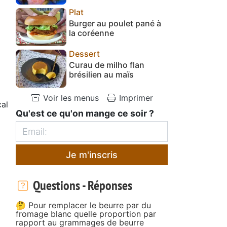
Plat
Burger au poulet pané à
la coréenne
Dessert
Curau de milho flan
brésilien au maïs
Voir les menus
Imprimer
cal
Qu'est ce qu'on mange ce soir ?
Je m'inscris
Questions - Réponses
🤔 Pour remplacer le beurre par du
fromage blanc quelle proportion par
rapport au grammages de beurre