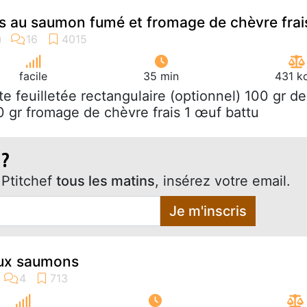
tés au saumon fumé et fromage de chèvre frai
facile
35 min
431 k
âte feuilletée rectangulaire (optionnel) 100 gr de
gr fromage de chèvre frais 1 œuf battu
 ?
Ptitchef
tous les matins
, insérez votre email.
Je m'inscris
eux saumons