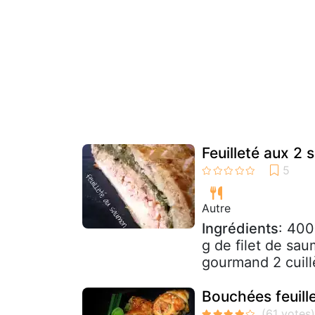
Feuilleté aux 2
Autre
Ingrédients
: 400
g de filet de sa
gourmand 2 cuill
Bouchées feuill