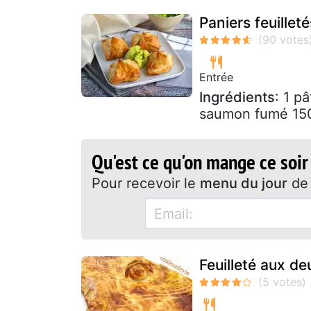
Paniers feuille
Entrée
Ingrédients
: 1 p
saumon fumé 150 
Qu'est ce qu'on mange ce soir
Pour recevoir le
menu du jour
de 
Feuilleté aux d