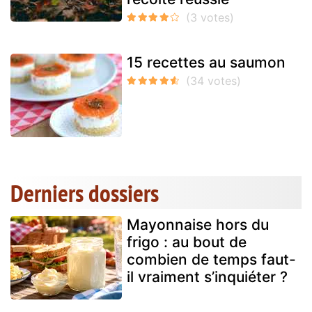
15 recettes au saumon
Derniers dossiers
Mayonnaise hors du
frigo : au bout de
combien de temps faut-
il vraiment s’inquiéter ?