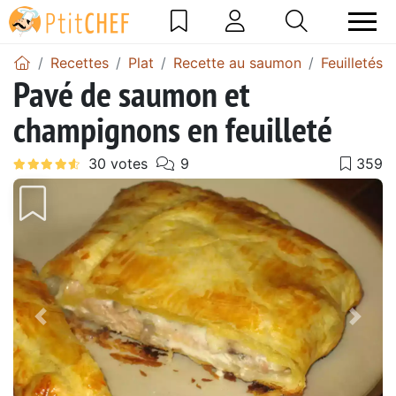
Recettes
Plat
Recette au saumon
Feuilletés
Pavé de saumon et
champignons en feuilleté
Précédent
Suiv