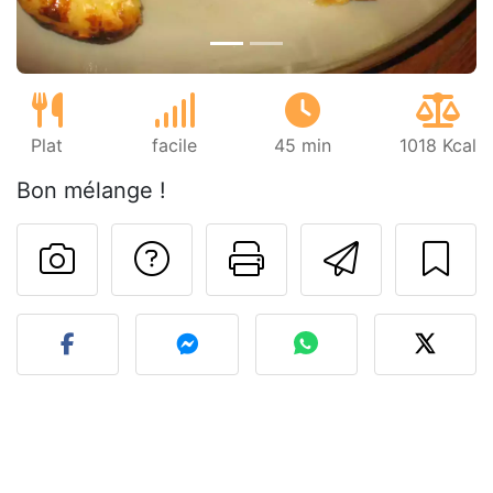
Plat
facile
45 min
1018 Kcal
Bon mélange !
Poser une question
Imprimer cet
Envoyer
Publier votre photo de cet