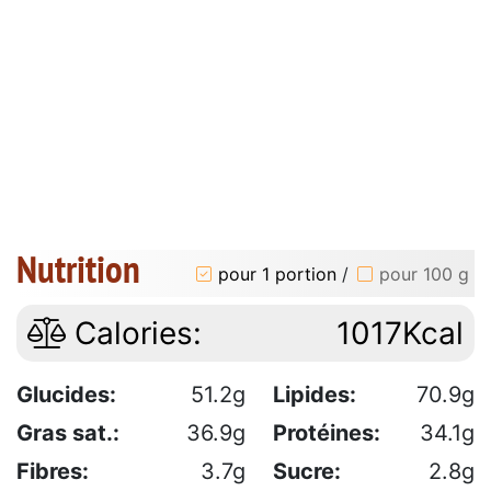
Nutrition
pour 1 portion
/
pour 100 g
Calories:
1017Kcal
Glucides:
51.2g
Lipides:
70.9g
Gras sat.:
36.9g
Protéines:
34.1g
Fibres:
3.7g
Sucre:
2.8g