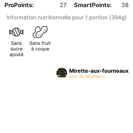
ProPoints:
27
SmartPoints:
38
Information nutritionnelle pour 1 portion (394g)
Sans
Sans fruit
sucre
à coque
ajouté
Mirette-aux-fourneaux