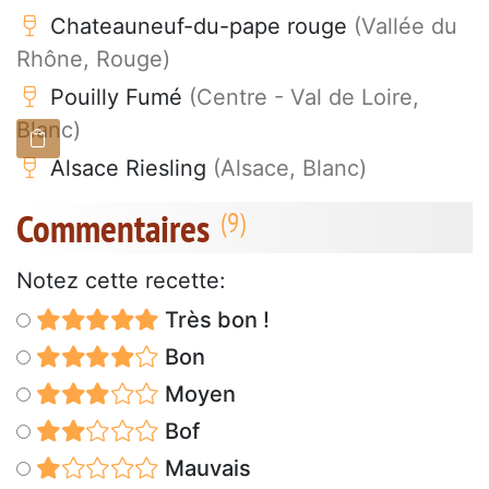
Chateauneuf-du-pape rouge
(Vallée du
Rhône, Rouge)
Pouilly Fumé
(Centre - Val de Loire,
Blanc)
Alsace Riesling
(Alsace, Blanc)
Commentaires
Notez cette recette:
Très bon !
Bon
Moyen
Bof
Mauvais