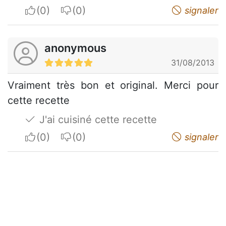
I apreciate
I do not appreciate
signaler
anonymous
31/08/2013
Vraiment très bon et original. Merci pour
cette recette
J'ai cuisiné cette recette
I apreciate
I do not appreciate
signaler