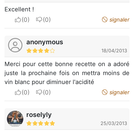
Excellent !
I apreciate
I do not appreciate
signaler
anonymous
18/04/2013
Merci pour cette bonne recette on a adoré
juste la prochaine fois on mettra moins de
vin blanc pour diminuer l'acidité
I apreciate
I do not appreciate
signaler
roselyly
25/03/2013