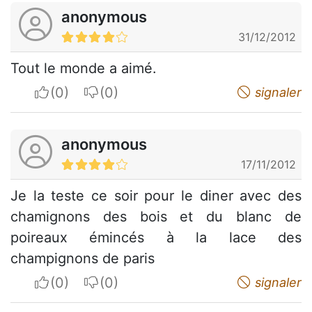
anonymous
31/12/2012
Tout le monde a aimé.
I apreciate
I do not appreciate
signaler
anonymous
17/11/2012
Je la teste ce soir pour le diner avec des
chamignons des bois et du blanc de
poireaux émincés à la lace des
champignons de paris
I apreciate
I do not appreciate
signaler