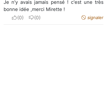
Je n'y avais jamais pensé ! c'est une très
bonne idée ,merci Mirette !
I apreciate
I do not appreciate
signaler