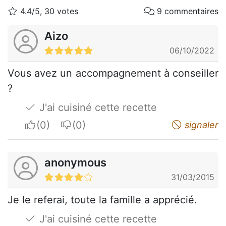
4.4/5, 30 votes
9 commentaires
Aizo
06/10/2022
Vous avez un accompagnement à conseiller
?
J'ai cuisiné cette recette
I apreciate
I do not appreciate
signaler
anonymous
31/03/2015
Je le referai, toute la famille a apprécié.
J'ai cuisiné cette recette