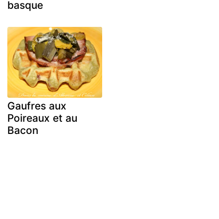
basque
Gaufres aux
Poireaux et au
Bacon