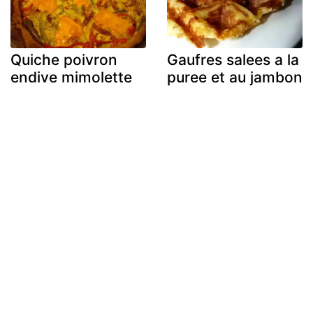
Quiche poivron
Gaufres salees a la
endive mimolette
puree et au jambon