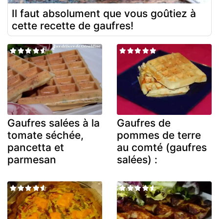
Il faut absolument que vous goûtiez à
cette recette de gaufres!
Gaufres salées à la
Gaufres de
tomate séchée,
pommes de terre
pancetta et
au comté (gaufres
parmesan
salées) :