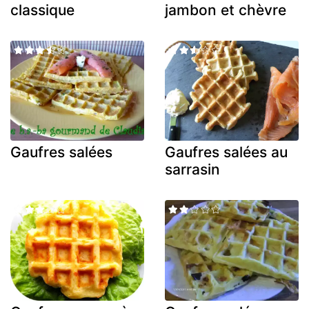
classique
jambon et chèvre
Gaufres salées
Gaufres salées au
sarrasin