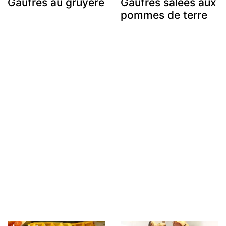
Gaufres au gruyère
Gaufres salées aux
pommes de terre