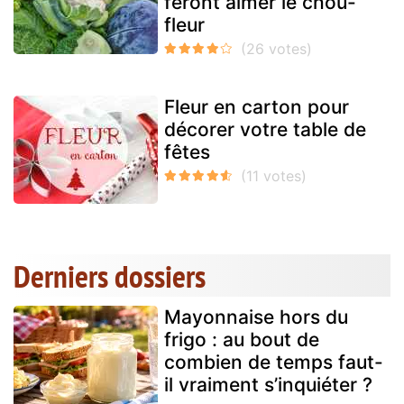
feront aimer le chou-
fleur
Fleur en carton pour
décorer votre table de
fêtes
Derniers dossiers
Mayonnaise hors du
frigo : au bout de
combien de temps faut-
il vraiment s’inquiéter ?