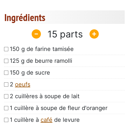
Ingrédients
15
150 g de farine tamisée
125 g de beurre ramolli
150 g de sucre
2
oeufs
2 cuillères à soupe de lait
1 cuillère à soupe de fleur d'oranger
1 cuillère à
café
de levure