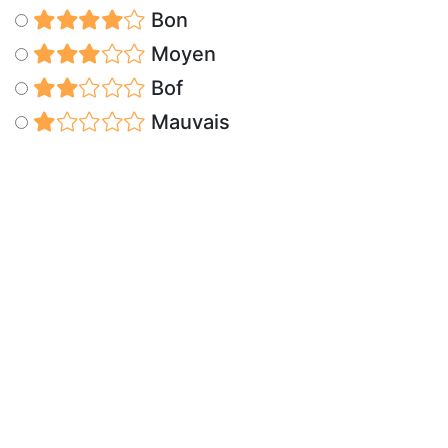
Bon
Moyen
Bof
Mauvais