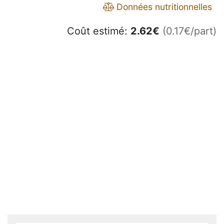
Données nutritionnelles
Coût estimé:
2.62
€
(0.17€/part)