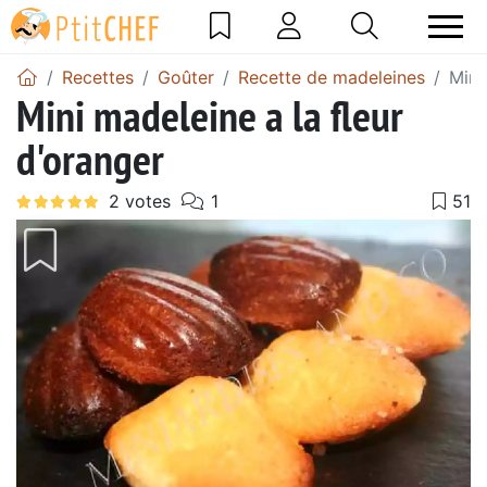
Recettes
Goûter
Recette de madeleines
Mini
Mini madeleine a la fleur
d'oranger