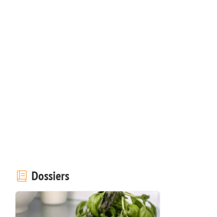
Dossiers