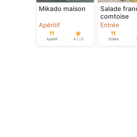
Mikado maison
Salade fran
comtoise
Apéritif
Entrée
Apéritif
4.7 / 5
Entrée