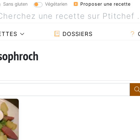
Sans gluten
Végétarien
Proposer une recette
ETTES
DOSSIERS
 sophroch