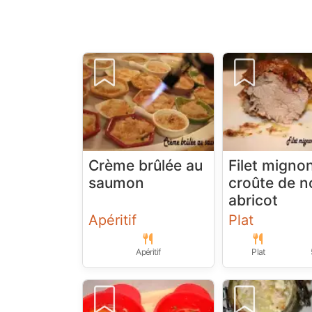
Crème brûlée au
Filet migno
saumon
croûte de n
abricot
Apéritif
Plat
Apéritif
Plat