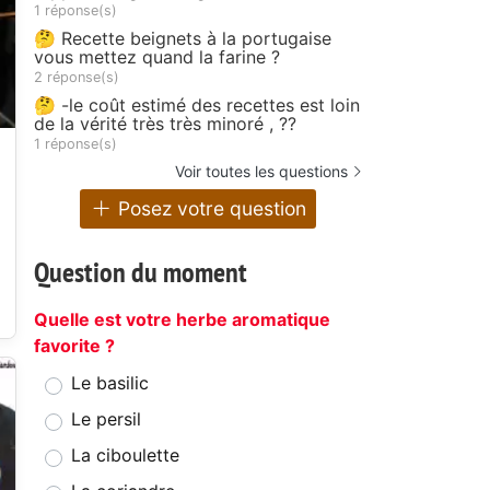
1 réponse(s)
🤔 Recette beignets à la portugaise
vous mettez quand la farine ?
2 réponse(s)
🤔 -le coût estimé des recettes est loin
de la vérité très très minoré , ??
1 réponse(s)
Voir toutes les questions
Posez votre question
Question du moment
Quelle est votre herbe aromatique
favorite ?
Le basilic
Le persil
La ciboulette