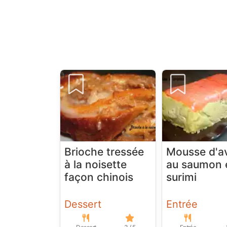
Brioche tressée
Mousse d'a
à la noisette
au saumon 
façon chinois
surimi
Dessert
Entrée