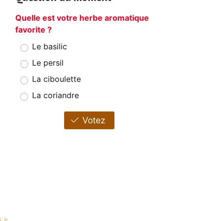
Quelle est votre herbe aromatique
favorite ?
Le basilic
Le persil
La ciboulette
La coriandre
Votez