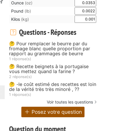
er
Ounce
(oz)
Pound
(lb)
Kilos
(kg)
Questions - Réponses
🤔 Pour remplacer le beurre par du
fromage blanc quelle proportion par
rapport au grammages de beurre
1 réponse(s)
🤔 Recette beignets à la portugaise
vous mettez quand la farine ?
2 réponse(s)
🤔 -le coût estimé des recettes est loin
de la vérité très très minoré , ??
1 réponse(s)
Voir toutes les questions
Posez votre question
Question du moment