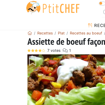
REC
Recettes
Plat
Recettes au boeuf
Assiette de boeuf façon 