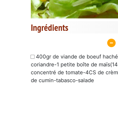
Ingrédients
400gr de viande de boeuf haché
coriandre-1 petite boîte de maïs(14
concentré de tomate-4CS de crème-
de cumin-tabasco-salade