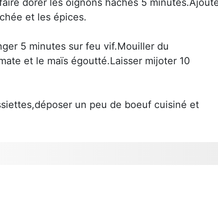
faire dorer les oignons hachés 5 minutes.Ajout
achée et les épices.
ger 5 minutes sur feu vif.Mouiller du
mate et le maïs égoutté.Laisser mijoter 10
assiettes,déposer un peu de boeuf cuisiné et