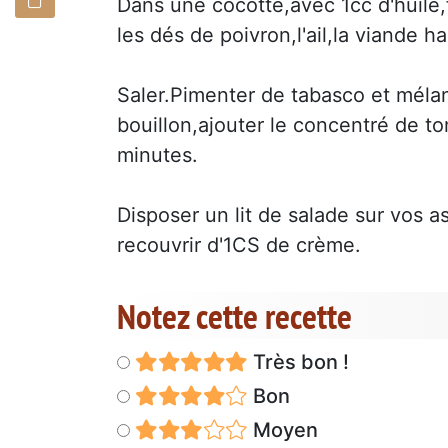
Dans une cocotte,avec 1cc d'huile,
les dés de poivron,l'ail,la viande h
Saler.Pimenter de tabasco et mélan
bouillon,ajouter le concentré de to
minutes.
Disposer un lit de salade sur vos 
recouvrir d'1CS de crème.
Notez cette recette
Très bon !
Bon
Moyen