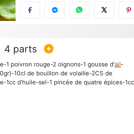
4
e-1 poivron rouge-2 oignons-1 gousse d'
ail
-
0gr)-10cl de bouillon de volaille-2CS de
1cc d'huile-sel-1 pincée de quatre épices-1c