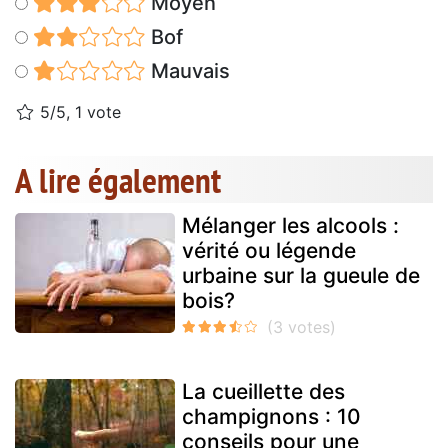
Moyen
Bof
Mauvais
5/5, 1 vote
A lire également
Mélanger les alcools :
vérité ou légende
urbaine sur la gueule de
bois?
La cueillette des
champignons : 10
conseils pour une