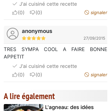
J'ai cuisiné cette recette
I apreciate
I do not appreciate
signaler
anonymous
27/09/2015
TRES SYMPA COOL A FAIRE BONNE
APPETIT
J'ai cuisiné cette recette
I apreciate
I do not appreciate
signaler
A lire également
L'agneau: des idées