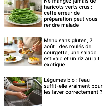
Ne mangez jamais de
haricots verts crus :
cette erreur de
préparation peut vous
rendre malade
Menu sans gluten, 7
août : des roulés de
courgette, une salade
estivale et un riz au lait
exotique
Légumes bio : l’eau
suffit-elle vraiment pour
les laver correctement ?