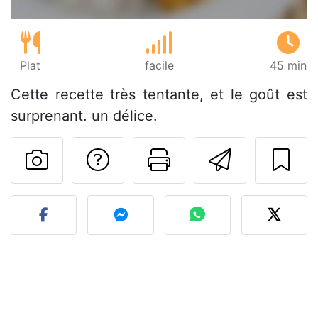
Plat
facile
45 min
Cette recette très tentante, et le goût est
surprenant. un délice.
Poser une question
Imprimer cet
Envoyer
Publier votre photo de cet