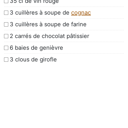
35 cl de vin rouge
3 cuillères à soupe de
cognac
3 cuillères à soupe de farine
2 carrés de chocolat pâtissier
6 baies de genièvre
3 clous de girofle