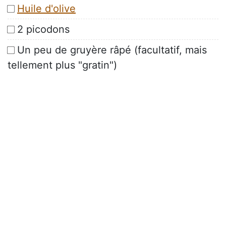
Huile d'olive
2 picodons
Un peu de gruyère râpé (facultatif, mais
tellement plus "gratin")