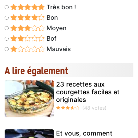
Très bon !
Bon
Moyen
Bof
Mauvais
A lire également
23 recettes aux
courgettes faciles et
originales
Et vous, comment