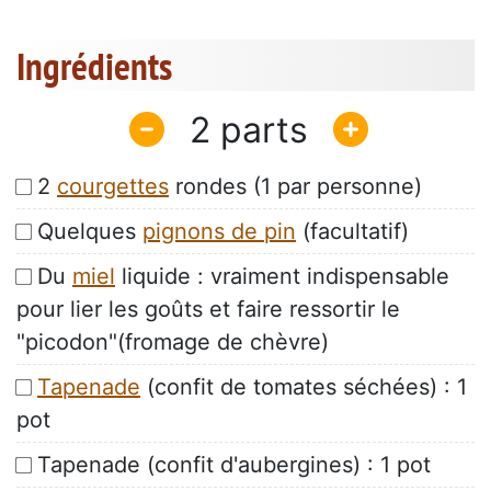
Ingrédients
2
2
courgettes
rondes (1 par personne)
Quelques
pignons de pin
(facultatif)
Du
miel
liquide : vraiment indispensable
pour lier les goûts et faire ressortir le
"picodon"(fromage de chèvre)
Tapenade
(confit de tomates séchées) : 1
pot
Tapenade (confit d'aubergines) : 1 pot