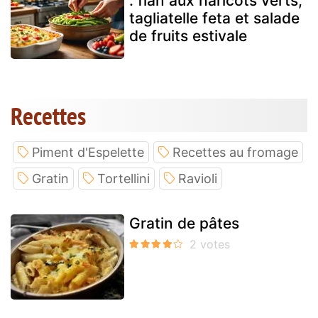
: flan aux haricots verts,
tagliatelle feta et salade
de fruits estivale
Recettes
Piment d'Espelette
Recettes au fromage
Gratin
Tortellini
Ravioli
Gratin de pâtes