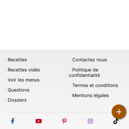
Recettes
Contactez nous
Recettes vidéo
Politique de
confidentialité
Voir les menus
Termes et conditions
Questions
Mentions légales
Dossiers
+
facebook
youtube
pinterest
instagram
tikt