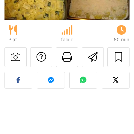
Plat
facile
50 min
Poser une question
Imprimer cet
Envoyer
Publier votre photo de cet