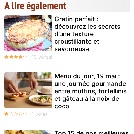
A lire également
Gratin parfait :
découvrez les secrets
d’une texture
croustillante et
savoureuse
Menu du jour, 19 mai :
une journée gourmande
entre muffins, tortellinis
et gâteau à la noix de
coco
Top 15 de nos meilleures