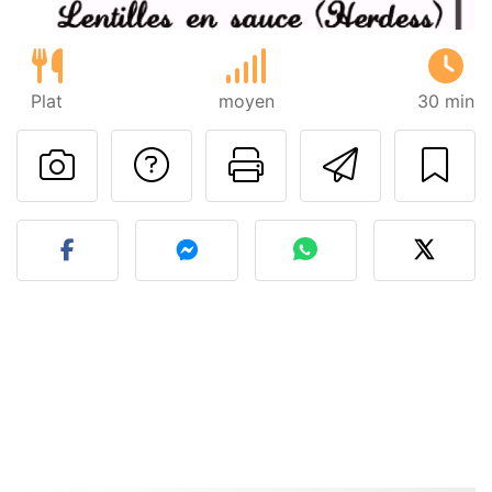
Plat
moyen
30 min
Poser une question
Imprimer cet
Envoyer
Publier votre photo de cet