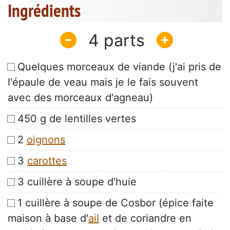
Ingrédients
4
Quelques morceaux de viande (j'ai pris de
l'épaule de veau mais je le fais souvent
avec des morceaux d'agneau)
450 g de lentilles vertes
2
oignons
3
carottes
3 cuillère à soupe d'huie
1 cuillère à soupe de Cosbor (épice faite
maison à base d'
ail
et de coriandre en