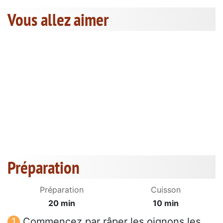
Vous allez aimer
Préparation
Préparation
Cuisson
20 min
10 min
Commencez par râper les oignons les