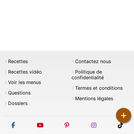
Recettes
Contactez nous
Recettes vidéo
Politique de
confidentialité
Voir les menus
Termes et conditions
Questions
Mentions légales
Dossiers
+
facebook
youtube
pinterest
instagram
tikt