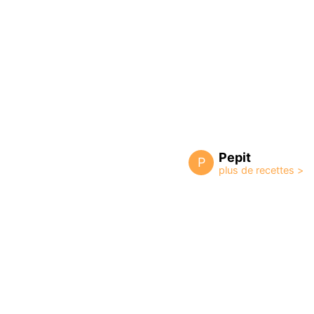
Pepit
P