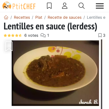
Recettes
Plat
Recette de sauces
Lentilles en
Lentilles en sauce (lerdess)