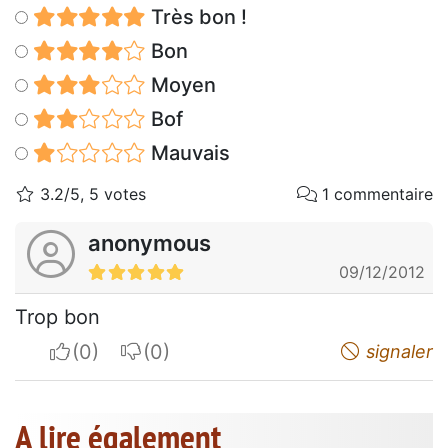
Très bon !
Bon
Moyen
Bof
Mauvais
3.2/5, 5 votes
1 commentaire
anonymous
09/12/2012
Trop bon
I apreciate
I do not appreciate
signaler
A lire également