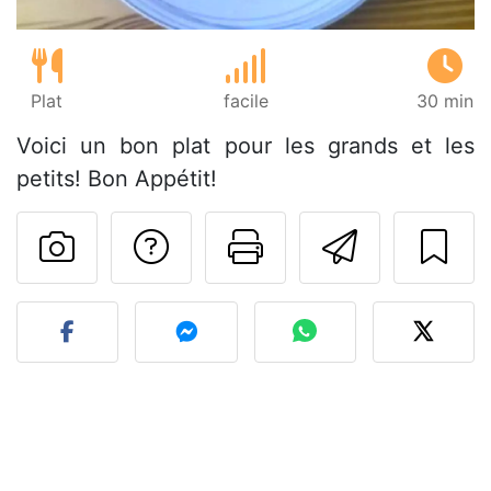
Plat
facile
30 min
Voici un bon plat pour les grands et les
petits! Bon Appétit!
Poser une question
Imprimer cet
Envoyer
Publier votre photo de cet