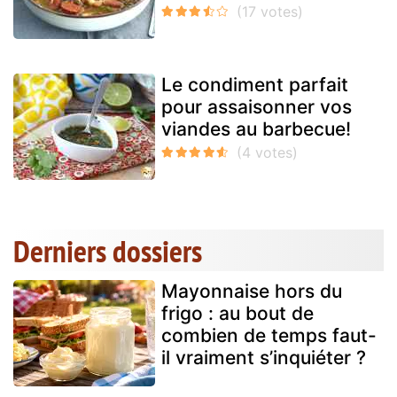
Le condiment parfait
pour assaisonner vos
viandes au barbecue!
Derniers dossiers
Mayonnaise hors du
frigo : au bout de
combien de temps faut-
il vraiment s’inquiéter ?