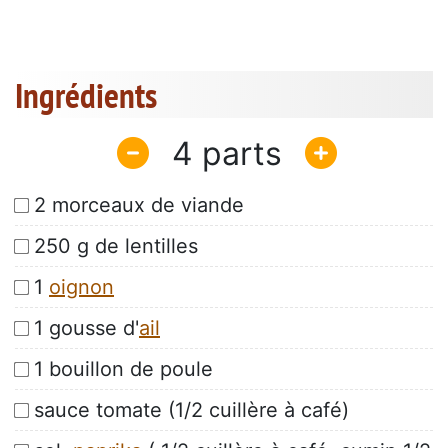
Ingrédients
4
2 morceaux de viande
250 g de lentilles
1
oignon
1 gousse d'
ail
1 bouillon de poule
sauce tomate (1/2 cuillère à café)