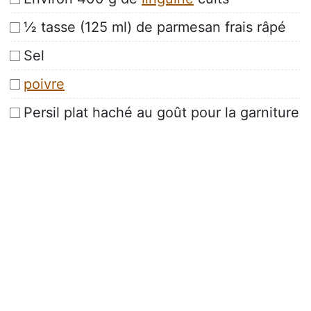
½ tasse (125 ml) de parmesan frais râpé
Sel
poivre
Persil plat haché au goût pour la garniture