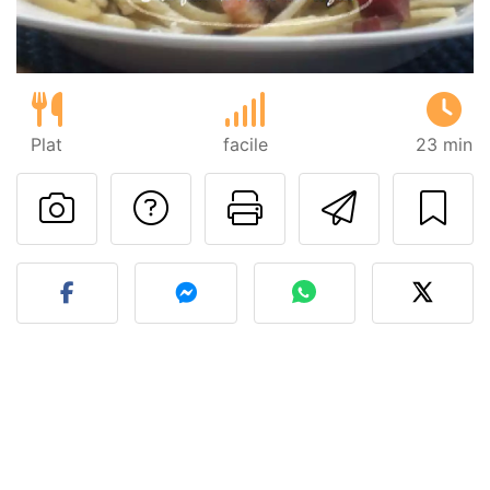
Plat
facile
23 min
Poser une question
Imprimer cet
Envoyer
Publier votre photo de cet