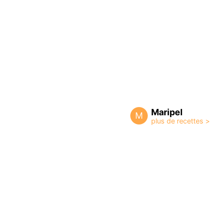
Maripel
M