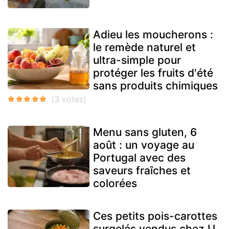
Adieu les moucherons :
le remède naturel et
ultra-simple pour
protéger les fruits d'été
sans produits chimiques
Menu sans gluten, 6
août : un voyage au
Portugal avec des
saveurs fraîches et
colorées
Ces petits pois-carottes
surgelés vendus chez U