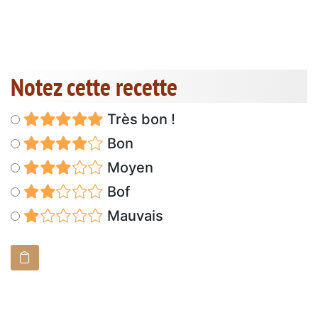
Notez cette recette
Très bon !
Bon
Moyen
Bof
Mauvais