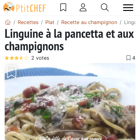
Recettes
Plat
Recette au champignon
Lingui
Linguine à la pancetta et aux
champignons