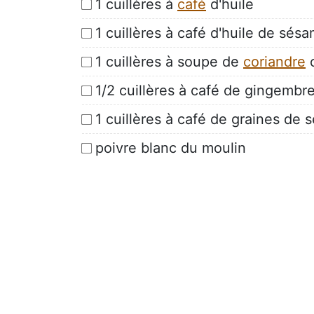
1 cuillères à
café
d'huile
1 cuillères à café d'huile de sés
1 cuillères à soupe de
coriandre
c
1/2 cuillères à café de gingembr
1 cuillères à café de graines de
poivre blanc du moulin