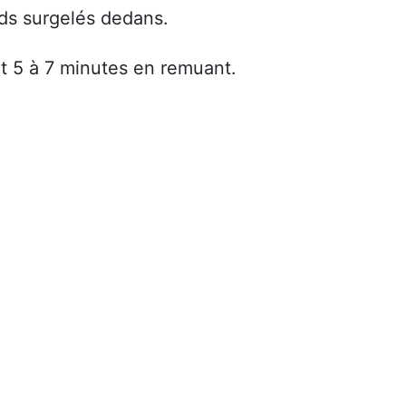
nds surgelés dedans.
t 5 à 7 minutes en remuant.