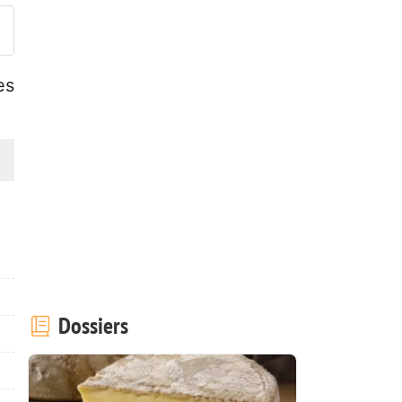
es
Dossiers