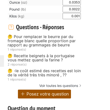
Ounce
(oz)
Pound
(lb)
Kilos
(kg)
Questions - Réponses
🤔 Pour remplacer le beurre par du
fromage blanc quelle proportion par
rapport au grammages de beurre
1 réponse(s)
🤔 Recette beignets à la portugaise
vous mettez quand la farine ?
2 réponse(s)
🤔 -le coût estimé des recettes est loin
de la vérité très très minoré , ??
1 réponse(s)
Voir toutes les questions
Posez votre question
Question du moment