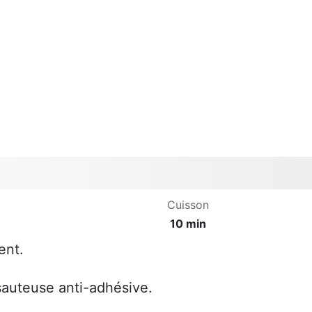
Cuisson
10 min
ent.
 sauteuse anti-adhésive.