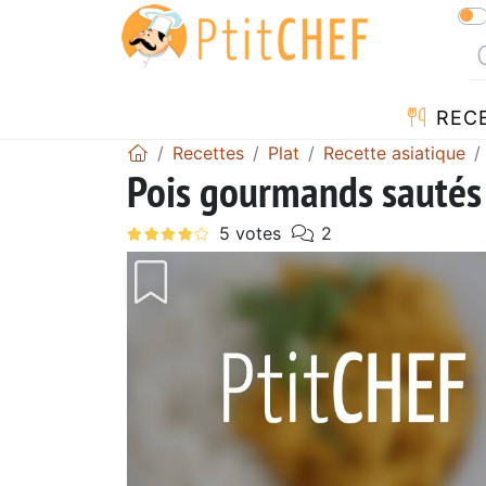
REC
Recettes
Plat
Recette asiatique
Pois gourmands sautés 