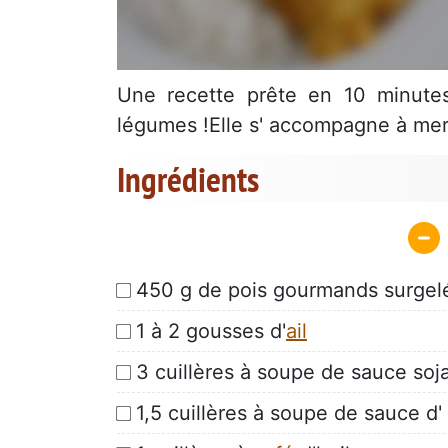
Une recette prête en 10 minut
légumes !Elle s' accompagne à merve
Ingrédients
450 g de pois gourmands surgel
1 à 2 gousses d'
ail
3 cuillères à soupe de sauce soj
1,5 cuillères à soupe de sauce d' 