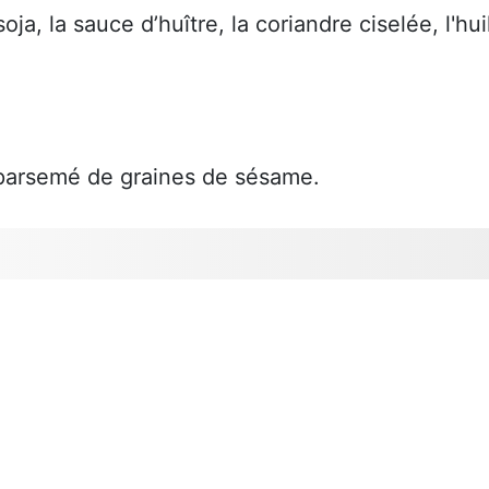
ja, la sauce d’huître, la coriandre ciselée, l'hui
 parsemé de graines de sésame.