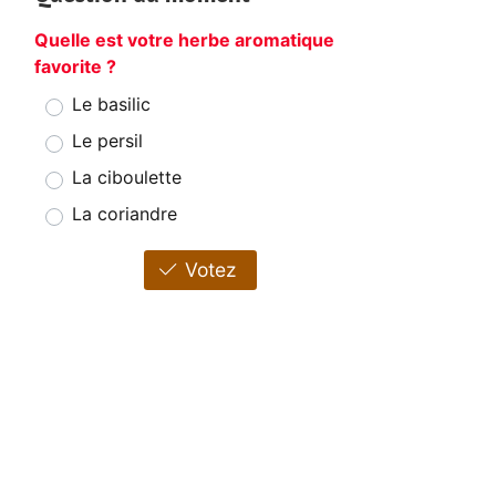
Quelle est votre herbe aromatique
favorite ?
Le basilic
Le persil
La ciboulette
La coriandre
Votez