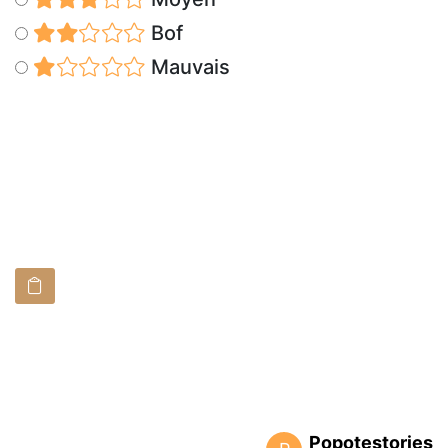
Bof
Mauvais
Popotestories