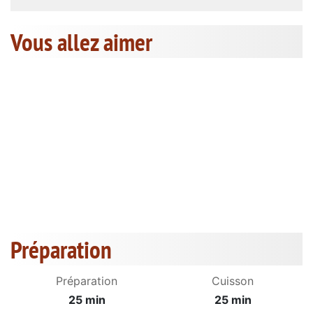
Vous allez aimer
Préparation
Préparation
Cuisson
25 min
25 min