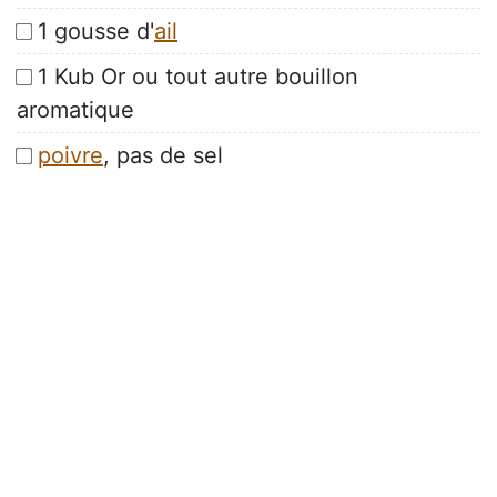
1 gousse d'
ail
1 Kub Or ou tout autre bouillon
aromatique
poivre
, pas de sel