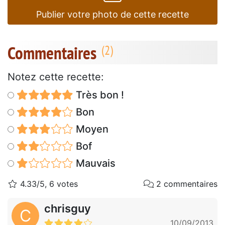
Publier votre photo de cette recette
Commentaires
Notez cette recette:
Très bon !
Bon
Moyen
Bof
Mauvais
4.33/5, 6 votes
2 commentaires
chrisguy
C
10/09/2013