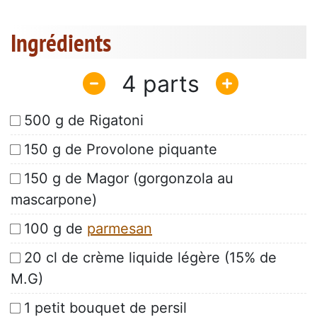
Ingrédients
4
500 g de Rigatoni
150 g de Provolone piquante
150 g de Magor (gorgonzola au
mascarpone)
100 g de
parmesan
20 cl de crème liquide légère (15% de
M.G)
1 petit bouquet de persil