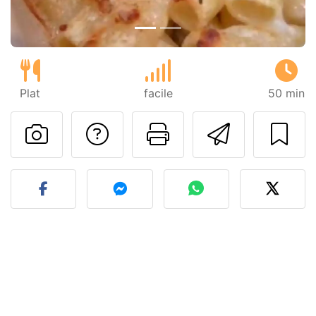
Plat
facile
50 min
Poser une question
Imprimer cet
Envoyer
Publier votre photo de cet