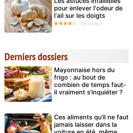
Les astuces infaillibles
pour enlever l'odeur de
l'ail sur les doigts
Derniers dossiers
Mayonnaise hors du
frigo : au bout de
combien de temps faut-
il vraiment s’inquiéter ?
Ces aliments qu’il ne faut
jamais laisser dans la
voiture en été, même