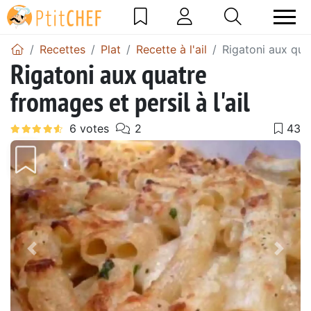
Recettes
Plat
Recette à l'ail
Rigatoni aux quat
Rigatoni aux quatre
fromages et persil à l'ail
Précédent
Suiv