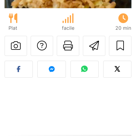
Plat
facile
20 min
Poser une question
Imprimer cet
Envoyer
Publier votre photo de cet