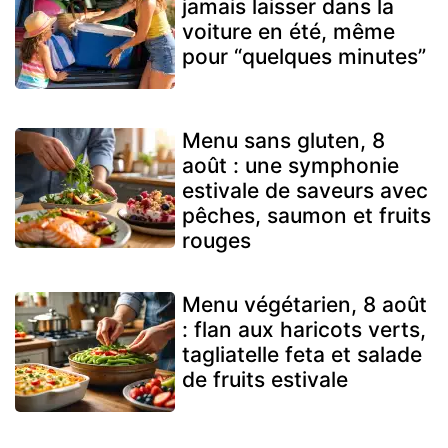
jamais laisser dans la
voiture en été, même
pour “quelques minutes”
Menu sans gluten, 8
août : une symphonie
estivale de saveurs avec
pêches, saumon et fruits
rouges
Menu végétarien, 8 août
: flan aux haricots verts,
tagliatelle feta et salade
de fruits estivale