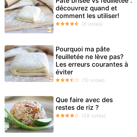
Pâte brisée vs feuilletée :
découvrez quand et
comment les utiliser!
Pourquoi ma pâte
feuilletée ne lève pas?
Les erreurs courantes à
éviter
Que faire avec des
restes de riz ?