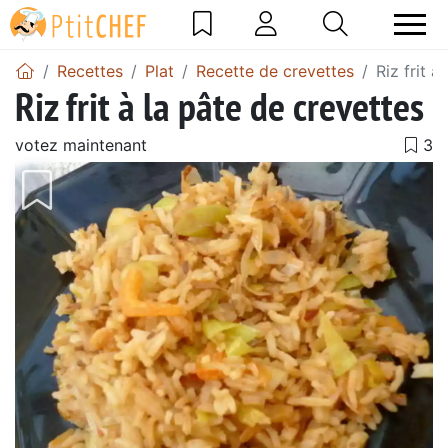
Recettes
Plat
Recette de crevettes
Riz frit à
Riz frit à la pâte de crevettes
votez maintenant