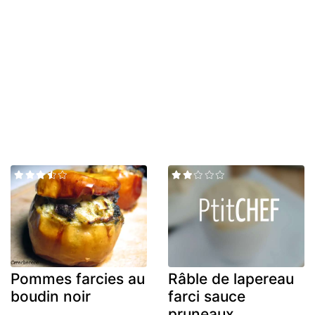
Pommes farcies au
Râble de lapereau
boudin noir
farci sauce
pruneaux