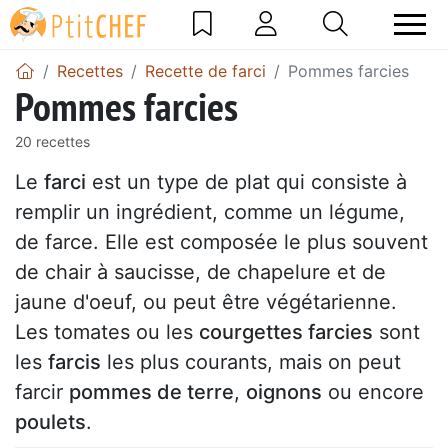
Recettes
Recette de farci
Pommes farcies
Pommes farcies
20 recettes
Le
farci
est un type de plat qui consiste à
remplir un ingrédient, comme un légume,
de farce. Elle est composée le plus souvent
de chair à saucisse, de chapelure et de
jaune d'oeuf, ou peut être végétarienne.
Les tomates ou les
courgettes farcies
sont
les
farcis
les plus courants, mais on peut
farcir
pommes de terre
,
oignons
ou encore
poulets
.