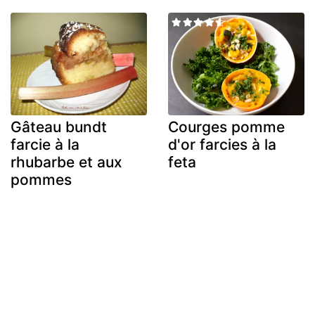
Gâteau bundt
Courges pomme
farcie à la
d'or farcies à la
rhubarbe et aux
feta
pommes