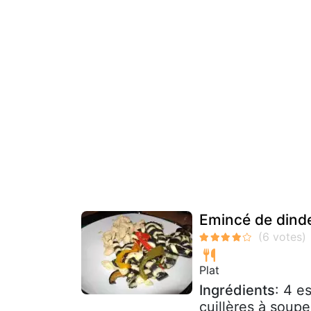
Emincé de dinde
Plat
Ingrédients
: 4 e
cuillères à soup