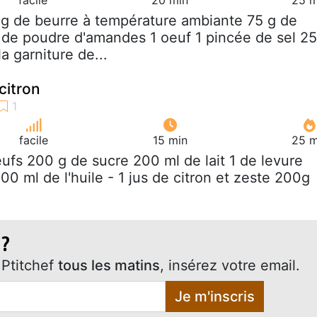
 g de beurre à température ambiante 75 g de
 de poudre d'amandes 1 oeuf 1 pincée de sel 2
a garniture de...
citron
facile
15 min
25 m
eufs 200 g de sucre 200 ml de lait 1 de levure
00 ml de l'huile - 1 jus de citron et zeste 200g
 ?
Ptitchef
tous les matins
, insérez votre email.
Je m'inscris