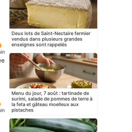
Deux lots de Saint-Nectaire fermier
vendus dans plusieurs grandes
enseignes sont rappelés
in
ée
Menu du jour, 7 août : tartinade de
surimi, salade de pommes de terre à
la feta et gâteau moelleux aux
pistaches
in