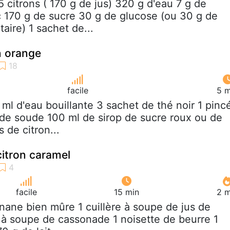
 5 citrons ( 170 g de jus) 320 g d'eau 7 g de
ic 170 g de sucre 30 g de glucose (ou 30 g de
aire) 1 sachet de...
n orange
facile
5 m
 ml d'eau bouillante 3 sachet de thé noir 1 pinc
de soude 100 ml de sirop de sucre roux ou de
 de citron...
itron caramel
facile
15 min
2 m
anane bien mûre 1 cuillère à soupe de jus de
s à soupe de cassonade 1 noisette de beurre 1