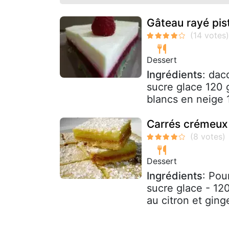
Gâteau rayé pis
Dessert
Ingrédients
: dac
sucre glace 120 
blancs en neige 1
Carrés crémeux 
Dessert
Ingrédients
: Pou
sucre glace - 12
au citron et ging