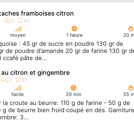
taches framboises citron
moyen
1 heure
20 m
quoise : 45 gr de sucre en poudre 130 gr de
gr de poudre d'amande 20 gr de farine 130 gr d
 ccafé pâte de...
au citron et gingembre
facile
20 min
55 m
r la croute au beurre: 110 g de farine - 50 g de
0 g de beurre bien froid coupé en dés. Garnitur
embre: 3...