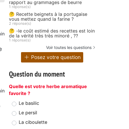
rapport au grammages de beurre
1 réponse(s)
🤔 Recette beignets à la portugaise
vous mettez quand la farine ?
2 réponse(s)
🤔 -le coût estimé des recettes est loin
in
de la vérité très très minoré , ??
1 réponse(s)
Voir toutes les questions
e
Posez votre question
Question du moment
Quelle est votre herbe aromatique
in
favorite ?
Le basilic
e
Le persil
La ciboulette