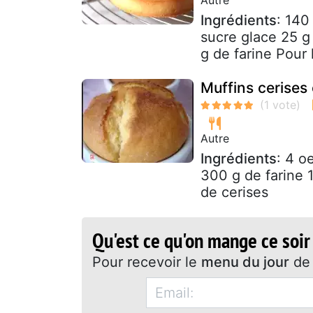
Ingrédients
: 140
sucre glace 25 g
g de farine Pour l
Muffins cerises 
Autre
Ingrédients
: 4 o
300 g de farine 1
de cerises
Qu'est ce qu'on mange ce soir
Pour recevoir le
menu du jour
de 