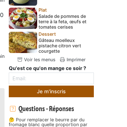
Plat
50
Salade de pommes de
terre à la feta, œufs et
tomates cerises
Dessert
Gâteau moelleux
pistache citron vert
courgette
in
Voir les menus
Imprimer
Qu'est ce qu'on mange ce soir ?
Je m'inscris
Questions - Réponses
🤔 Pour remplacer le beurre par du
fromage blanc quelle proportion par