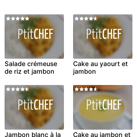
Salade crémeuse
Cake au yaourt et
de riz et jambon
jambon
Jambon blanc à la
Cake au jambon et