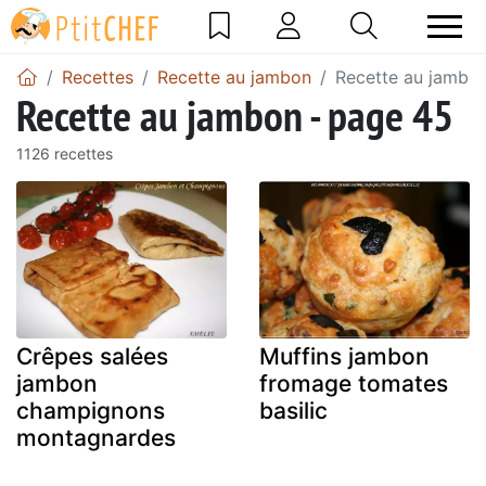
Recettes
Recette au jambon
Recette au jambo
Recette au jambon - page 45
1126 recettes
Crêpes salées
Muffins jambon
jambon
fromage tomates
champignons
basilic
montagnardes