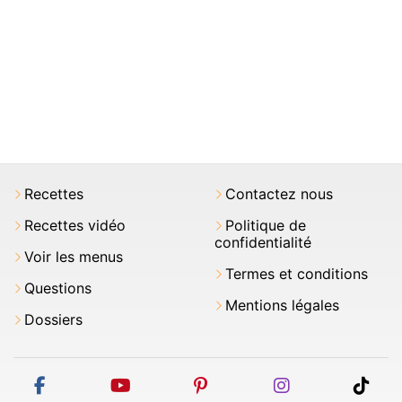
Recettes
Contactez nous
Recettes vidéo
Politique de
confidentialité
Voir les menus
Termes et conditions
Questions
Mentions légales
Dossiers
facebook
youtube
pinterest
instagram
tikt