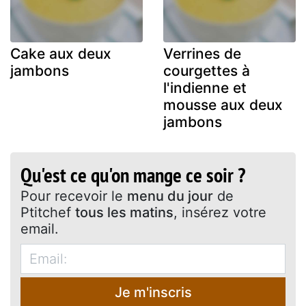
Cake aux deux
Verrines de
jambons
courgettes à
l'indienne et
mousse aux deux
jambons
Qu'est ce qu'on mange ce soir ?
Pour recevoir le
menu du jour
de
Ptitchef
tous les matins
, insérez votre
email.
Je m'inscris