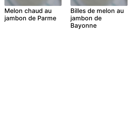
Melon chaud au
Billes de melon au
jambon de Parme
jambon de
Bayonne