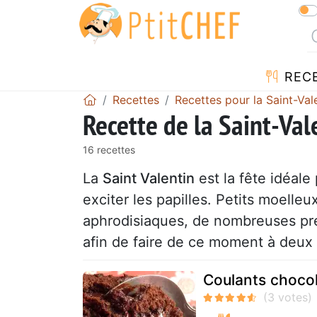
REC
Recettes
Recettes pour la Saint-Val
Recette de la Saint-Val
16 recettes
La
Saint Valentin
est la fête idéale 
exciter les papilles. Petits moelleu
aphrodisiaques, de nombreuses pr
afin de faire de ce moment à deux 
Coulants choco