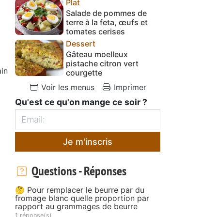
Plat
Salade de pommes de
terre à la feta, œufs et
tomates cerises
Dessert
Gâteau moelleux
pistache citron vert
in
courgette
Voir les menus
Imprimer
Qu'est ce qu'on mange ce soir ?
Je m'inscris
Questions - Réponses
🤔 Pour remplacer le beurre par du
fromage blanc quelle proportion par
rapport au grammages de beurre
1 réponse(s)