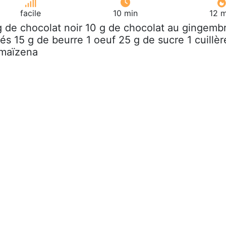
facile
10 min
12 m
g de chocolat noir 10 g de chocolat au gingemb
és 15 g de beurre 1 oeuf 25 g de sucre 1 cuillèr
 maïzena