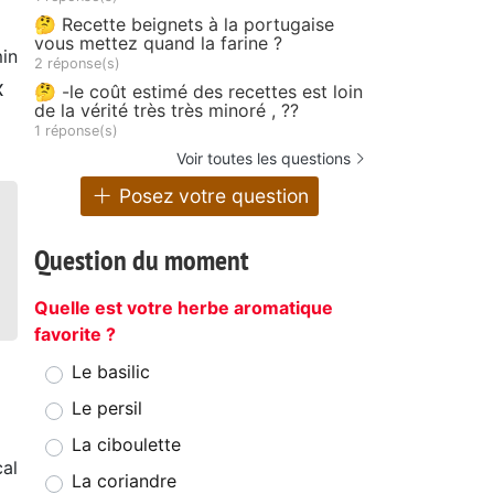
🤔 Recette beignets à la portugaise
vous mettez quand la farine ?
in
2 réponse(s)
x
🤔 -le coût estimé des recettes est loin
de la vérité très très minoré , ??
1 réponse(s)
Voir toutes les questions
Posez votre question
Question du moment
Quelle est votre herbe aromatique
favorite ?
Le basilic
Le persil
La ciboulette
cal
La coriandre