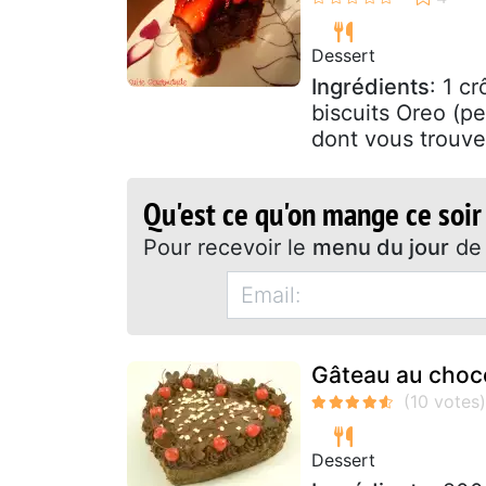
Dessert
Ingrédients
: 1 c
biscuits Oreo (pe
dont vous trouver
Qu'est ce qu'on mange ce soir
Pour recevoir le
menu du jour
de 
Gâteau au choc
Dessert