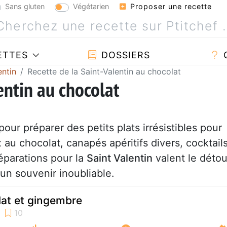
Sans gluten
Végétarien
Proposer une recette
ETTES
DOSSIERS
entin
Recette de la Saint-Valentin au chocolat
entin au chocolat
pour préparer des petits plats irrésistibles pour
x au chocolat, canapés apéritifs divers, cocktail
éparations pour la
Saint Valentin
valent le détou
un souvenir inoubliable.
lat et gingembre