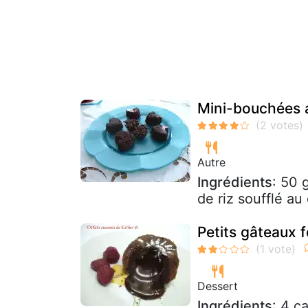
Mini-bouchées au
Autre
Ingrédients
: 50 
de riz soufflé au
Petits gâteaux 
Dessert
Ingrédients
: 4 c