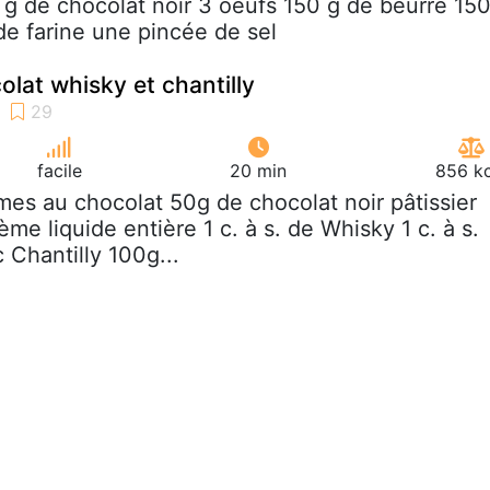
 g de chocolat noir 3 oeufs 150 g de beurre 15
de farine une pincée de sel
lat whisky et chantilly
facile
20 min
856 kc
mes au chocolat 50g de chocolat noir pâtissier
me liquide entière 1 c. à s. de Whisky 1 c. à s.
 Chantilly 100g...