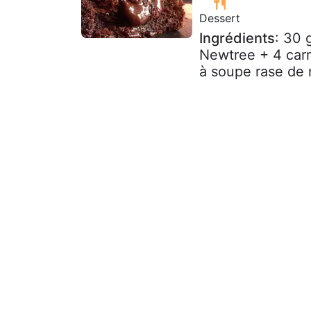
Dessert
Ingrédients
: 30 
Newtree + 4 carr
à soupe rase de