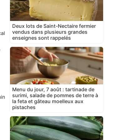
Deux lots de Saint-Nectaire fermier
vendus dans plusieurs grandes
cal
enseignes sont rappelés
e
Menu du jour, 7 août : tartinade de
surimi, salade de pommes de terre à
in
la feta et gâteau moelleux aux
pistaches