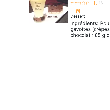
Dessert
Ingrédients
: Pou
gavottes (crêpes
chocolat : 85 g d