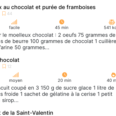
 au chocolat et purée de framboises
facile
45 min
541 k
r le moelleux chocolat : 2 oeufs 75 grammes de
 de beurre 100 grammes de chocolat 1 cuillèr
farine 50 grammes...
hocolat
moyen
20 min
40 m
iscuit coupé en 3 150 g de sucre glace 1 litre de
s froide 1 sachet de gélatine à la cerise 1 petit
 sirop...
 de la Saint-Valentin