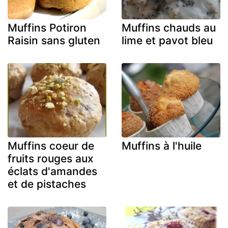
Muffins Potiron
Muffins chauds au
Raisin sans gluten
lime et pavot bleu
Muffins coeur de
Muffins à l'huile
fruits rouges aux
éclats d'amandes
et de pistaches