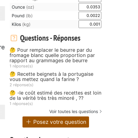
Ounce
(oz)
Pound
(lb)
Kilos
(kg)
Questions - Réponses
re
🤔 Pour remplacer le beurre par du
fromage blanc quelle proportion par
rapport au grammages de beurre
1 réponse(s)
🤔 Recette beignets à la portugaise
vous mettez quand la farine ?
2 réponse(s)
🤔 -le coût estimé des recettes est loin
de la vérité très très minoré , ??
1 réponse(s)
Voir toutes les questions
Posez votre question