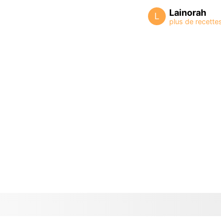
Lainorah
L