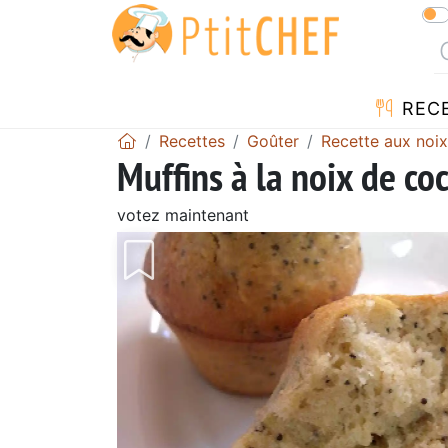
REC
Recettes
Goûter
Recette aux noix
Muffins à la noix de co
votez maintenant