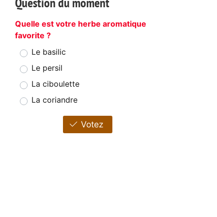
Question du moment
Quelle est votre herbe aromatique
favorite ?
Le basilic
Le persil
La ciboulette
La coriandre
Votez