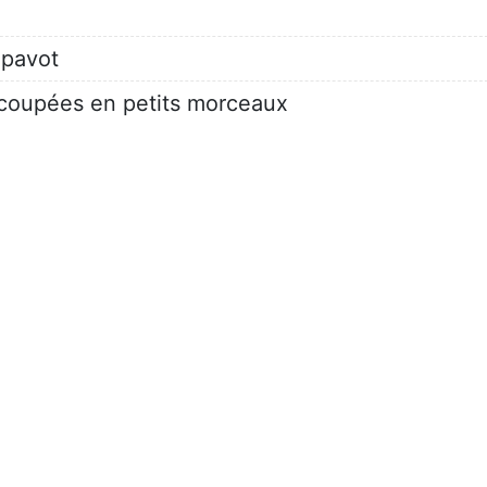
 pavot
coupées en petits morceaux