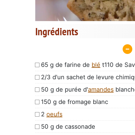
Ingrédients
65 g de farine de
blé
t110 de Sa
2/3 d'un sachet de levure chimi
50 g de purée d'
amandes
blanch
150 g de fromage blanc
2
oeufs
50 g de cassonade