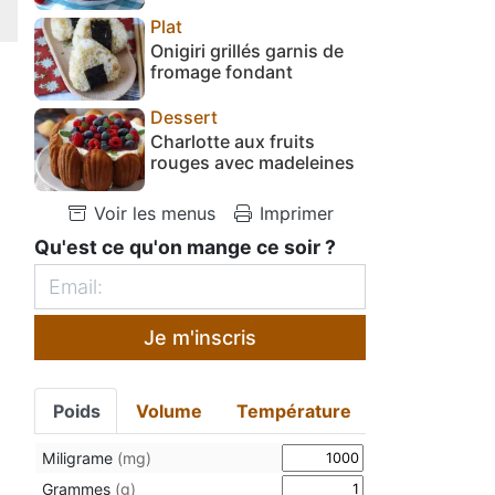
Plat
Onigiri grillés garnis de
fromage fondant
Dessert
Charlotte aux fruits
rouges avec madeleines
Voir les menus
Imprimer
Qu'est ce qu'on mange ce soir ?
Je m'inscris
Poids
Volume
Température
Miligrame
(mg)
Grammes
(g)