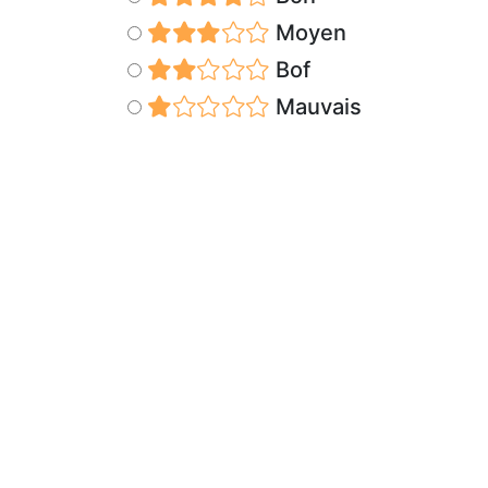
Moyen
Bof
Mauvais