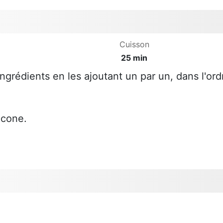
Cuisson
25 min
ngrédients en les ajoutant un par un, dans l'ord
icone.