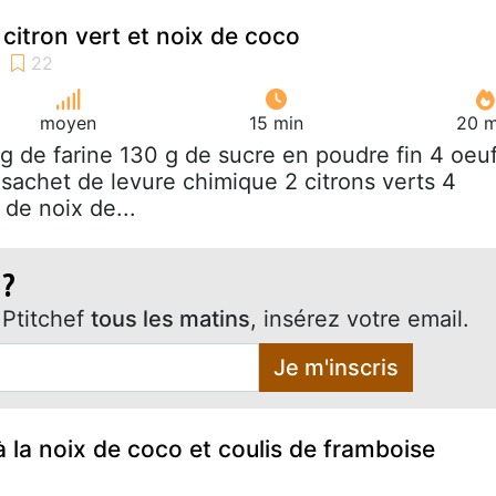
citron vert et noix de coco
moyen
15 min
20 m
 g de farine 130 g de sucre en poudre fin 4 oeu
 sachet de levure chimique 2 citrons verts 4
 de noix de...
 ?
Ptitchef
tous les matins
, insérez votre email.
Je m'inscris
à la noix de coco et coulis de framboise