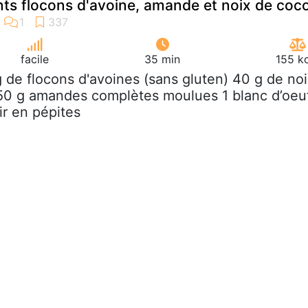
nts flocons d'avoine, amande et noix de coc
facile
35 min
155 k
g de flocons d'avoines (sans gluten) 40 g de no
50 g amandes complètes moulues 1 blanc d’oeu
ir en pépites