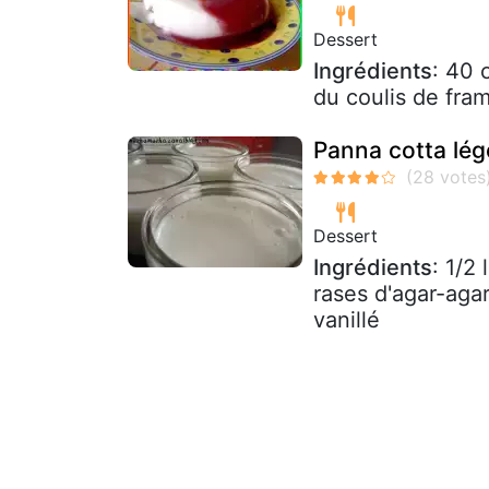
Dessert
Ingrédients
: 40 
du coulis de fra
Panna cotta lég
Dessert
Ingrédients
: 1/2 
rases d'agar-aga
vanillé