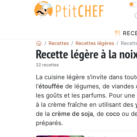
REC
Recettes
Recettes légères
Recett
Recette légère à la noi
32 recettes
La cuisine légère s'invite dans tou
l'
étouffée
de légumes, de viandes o
les goûts et les parfums. Pour une 
à la crème fraîche en utilisant des
de la
crème de soja
, de
coco
ou d
préparés.