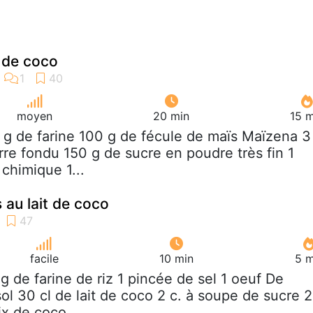
x de coco
moyen
20 min
15 m
 g de farine 100 g de fécule de maïs Maïzena 3
rre fondu 150 g de sucre en poudre très fin 1
chimique 1...
 au lait de coco
facile
10 min
5 m
 g de farine de riz 1 pincée de sel 1 oeuf De
sol 30 cl de lait de coco 2 c. à soupe de sucre 2
x de coco...