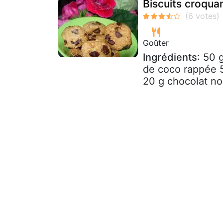
Biscuits croqua
Goûter
Ingrédients
: 50 
de coco rappée 
20 g chocolat no