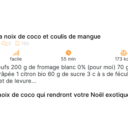
la noix de coco et coulis de mangue
facile
55 min
173 k
eufs 200 g de fromage blanc 0% (pour moi) 70 
âpée 1 citron bio 60 g de sucre 3 c à s de fécu
t de levure...
noix de coco qui rendront votre Noël exotiqu