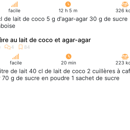
facile
12 h 5 m
326 kc
cl de lait de coco 5 g d'agar-agar 30 g de sucre
mboise
ère au lait de coco et agar-agar
facile
20 min
223 kc
litre de lait 40 cl de lait de coco 2 cuillères à ca
r 70 g de sucre en poudre 1 sachet de sucre