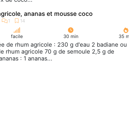
gricole, ananas et mousse coco
facile
30 min
35 m
ée de rhum agricole : 230 g d'eau 2 badiane ou
 de rhum agricole 70 g de semoule 2,5 g de
ananas : 1 ananas...