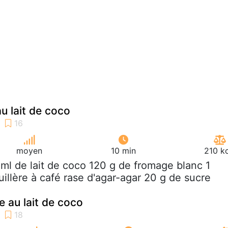
u lait de coco
moyen
10 min
210 k
 ml de lait de coco 120 g de fromage blanc 1
illère à café rase d'agar-agar 20 g de sucre
e au lait de coco