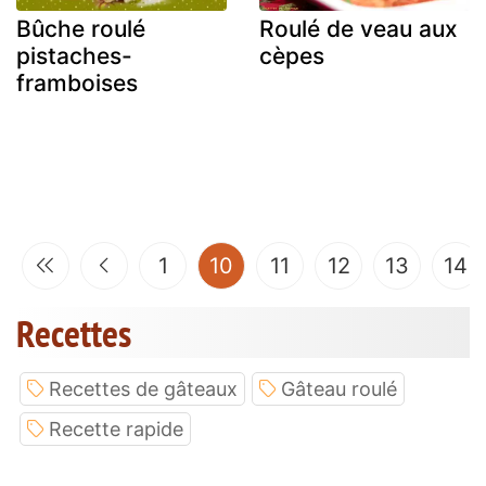
Bûche roulé
Roulé de veau aux
pistaches-
cèpes
framboises
(current)
1
10
11
12
13
14
Recettes
Recettes de gâteaux
Gâteau roulé
Recette rapide