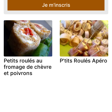
Je m'inscris
Petits roulés au
P'tits Roulés Apéro
fromage de chèvre
et poivrons