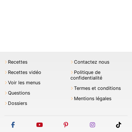
Recettes
Contactez nous
Recettes vidéo
Politique de
confidentialité
Voir les menus
Termes et conditions
Questions
Mentions légales
Dossiers
facebook
youtube
pinterest
instagram
tikt