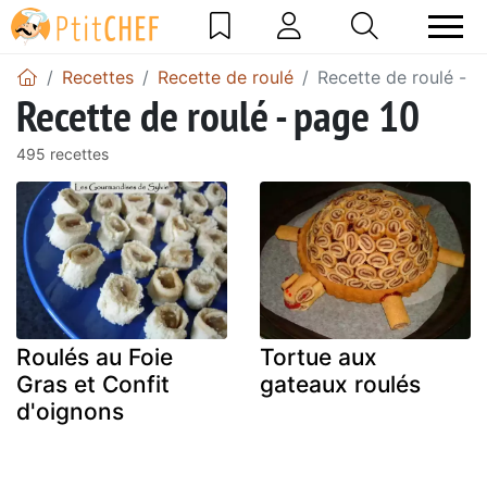
Recettes
Recette de roulé
Recette de roulé - p
Recette de roulé - page 10
495 recettes
Roulés au Foie
Tortue aux
Gras et Confit
gateaux roulés
d'oignons