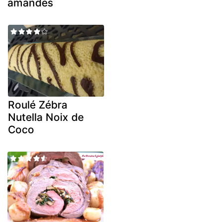
amandes
Roulé Zébra
Nutella Noix de
Coco