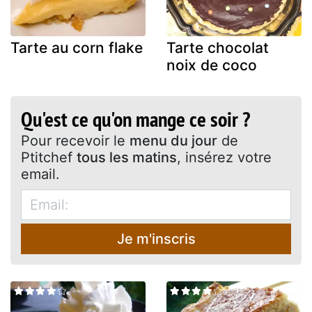
Tarte au corn flake
Tarte chocolat
noix de coco
Qu'est ce qu'on mange ce soir ?
Pour recevoir le
menu du jour
de
Ptitchef
tous les matins
, insérez votre
email.
Je m'inscris