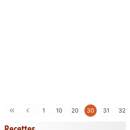
(current)
1
10
20
30
31
32
Recettes