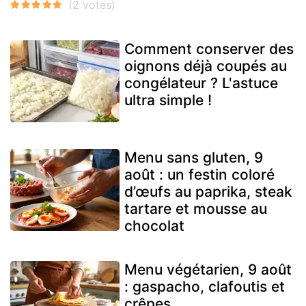
Comment conserver des
oignons déjà coupés au
congélateur ? L'astuce
ultra simple !
Menu sans gluten, 9
août : un festin coloré
d’œufs au paprika, steak
tartare et mousse au
chocolat
Menu végétarien, 9 août
: gaspacho, clafoutis et
crêpes