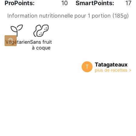
ProPoints:
10
SmartPoints:
17
Information nutritionnelle pour 1 portion (185g)
Végétarien
Sans fruit
à coque
Tatagateaux
T