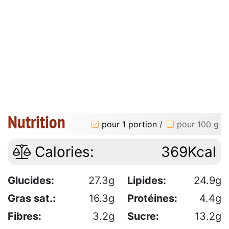
Nutrition
pour 1 portion
/
pour 100 g
Calories:
369Kcal
Glucides:
27.3g
Lipides:
24.9g
Gras sat.:
16.3g
Protéines:
4.4g
Fibres:
3.2g
Sucre:
13.2g