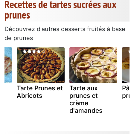
Recettes de tartes sucrées aux
prunes
Découvrez d'autres desserts fruités à base
de prunes
Tarte Prunes et
Tarte aux
Pât
Abricots
prunes et
pru
crème
d'amandes