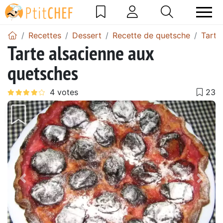
Recettes
Dessert
Recette de quetsche
Tarte
Tarte alsacienne aux
quetsches
Précédent
Suiv