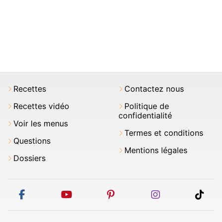
Recettes
Contactez nous
Recettes vidéo
Politique de
confidentialité
Voir les menus
Termes et conditions
Questions
Mentions légales
Dossiers
facebook
youtube
pinterest
instagram
tikt