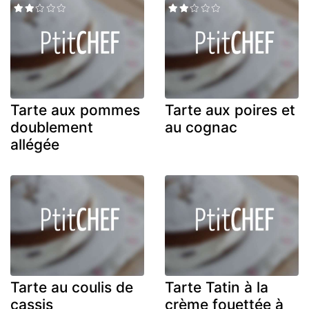
Tarte aux pommes
Tarte aux poires et
doublement
au cognac
allégée
Tarte au coulis de
Tarte Tatin à la
cassis
crème fouettée à