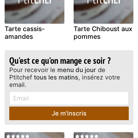
Tarte cassis-
Tarte Chiboust aux
amandes
pommes
Qu'est ce qu'on mange ce soir ?
Pour recevoir le
menu du jour
de
Ptitchef
tous les matins
, insérez votre
email.
Je m'inscris