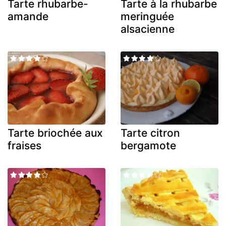
Tarte rhubarbe-
Tarte à la rhubarbe
amande
meringuée
alsacienne
Tarte briochée aux
Tarte citron
fraises
bergamote