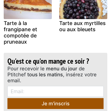
Tarte à la
Tarte aux myrtilles
frangipane et
ou aux bleuets
compotée de
pruneaux
Qu'est ce qu'on mange ce soir ?
Pour recevoir le
menu du jour
de
Ptitchef
tous les matins
, insérez votre
email.
Je m'inscris