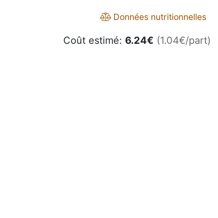
Données nutritionnelles
Coût estimé:
6.24
€
(1.04€/part)