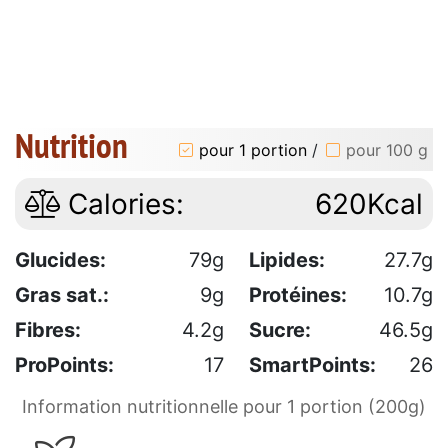
Nutrition
pour 1 portion
/
pour 100 g
Calories:
620Kcal
Glucides:
79g
Lipides:
27.7g
Gras sat.:
9g
Protéines:
10.7g
Fibres:
4.2g
Sucre:
46.5g
ProPoints:
17
SmartPoints:
26
Information nutritionnelle pour 1 portion (200g)