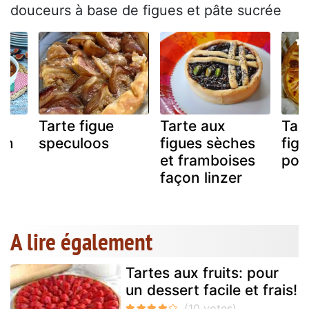
douceurs à base de figues et pâte sucrée
Tarte figue
Tarte aux
Tar
on
speculoos
figues sèches
figu
et framboises
po
façon linzer
A lire également
Tartes aux fruits: pour
un dessert facile et frais!