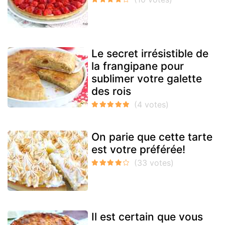
Le secret irrésistible de
la frangipane pour
sublimer votre galette
des rois
On parie que cette tarte
est votre préférée!
Il est certain que vous