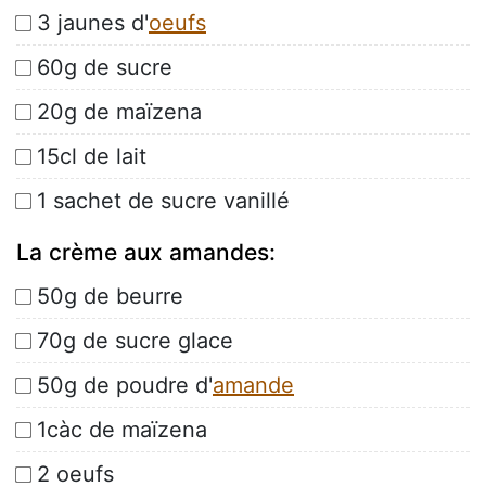
3 jaunes d'
oeufs
60g de sucre
20g de maïzena
15cl de lait
1 sachet de sucre vanillé
La crème aux amandes:
50g de beurre
70g de sucre glace
50g de poudre d'
amande
1càc de maïzena
2 oeufs