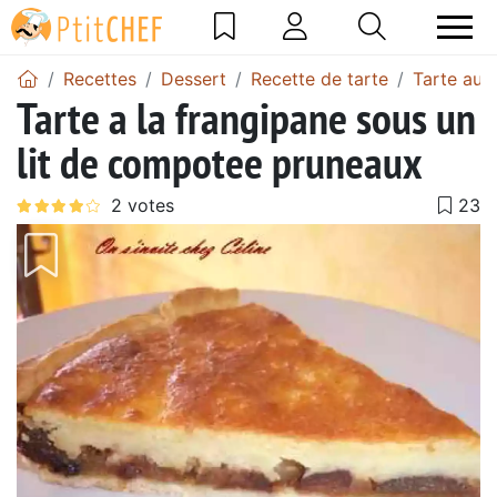
Recettes
Dessert
Recette de tarte
Tarte au 
Tarte a la frangipane sous un
lit de compotee pruneaux