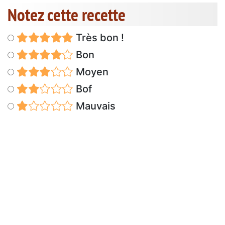
Notez cette recette
Très bon !
Bon
Moyen
Bof
Mauvais