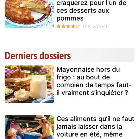
craquerez pour l'un de
ces desserts aux
pommes
Derniers dossiers
Mayonnaise hors du
frigo : au bout de
combien de temps faut-
il vraiment s’inquiéter ?
Ces aliments qu’il ne faut
jamais laisser dans la
voiture en été, même