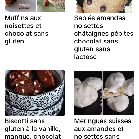
Muffins aux
Sablés amandes
noisettes et
noisettes
chocolat sans
châtaignes pépites
gluten
chocolat sans
gluten sans
lactose
Biscotti sans
Meringues suisses
gluten à la vanille,
aux amandes et
mangue, chocolat
noisettes sans