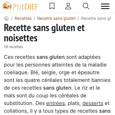
Recettes
Recette sans gluten
Recette sans glut
Recette sans gluten et
noisettes
18 recettes
Ces recettes
sans gluten
sont adaptées
pour les personnes atteintes de la maladie
coeliaque. Blé, seigle, orge et épeautre
sont les quatre céréales totalement bannies
de ces recettes
sans gluten
. Le riz et le
maïs sont du coup les céréales de
substitution. Des
entrées
, plats,
desserts
et
collations, il y a tous types de recettes
sans