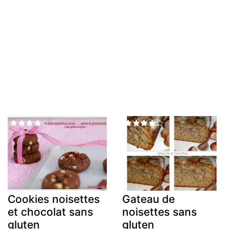
Cookies noisettes
Gateau de
et chocolat sans
noisettes sans
gluten
gluten