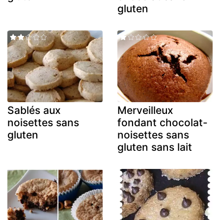
gluten
Sablés aux
Merveilleux
noisettes sans
fondant chocolat-
gluten
noisettes sans
gluten sans lait