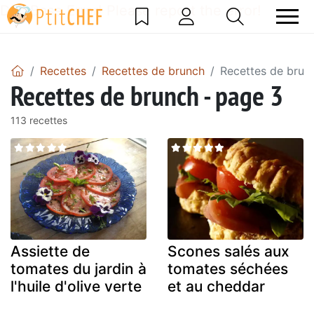
DataBase Error! Please report the error!
Recettes
Recettes de brunch
Recettes de brun
Recettes de brunch - page 3
113 recettes
Assiette de
Scones salés aux
tomates du jardin à
tomates séchées
l'huile d'olive verte
et au cheddar