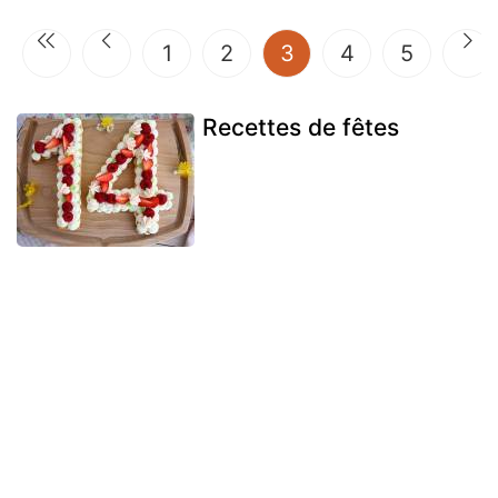
(current)
1
2
3
4
5
Recettes de fêtes