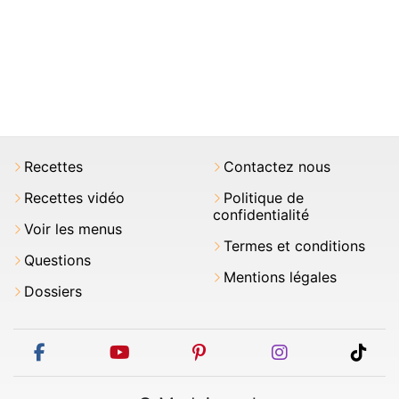
Recettes
Contactez nous
Recettes vidéo
Politique de
confidentialité
Voir les menus
Termes et conditions
Questions
Mentions légales
Dossiers
facebook
youtube
pinterest
instagram
tikt