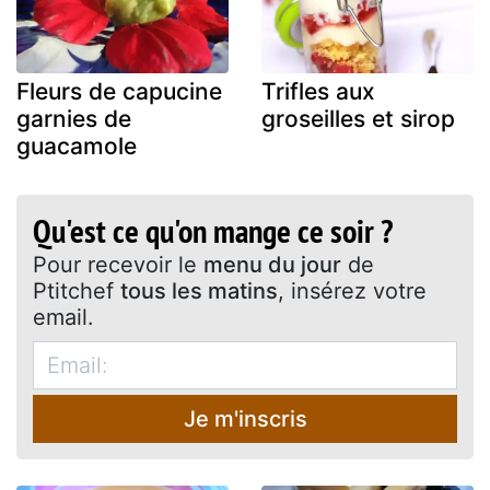
Fleurs de capucine
Trifles aux
garnies de
groseilles et sirop
guacamole
Qu'est ce qu'on mange ce soir ?
Pour recevoir le
menu du jour
de
Ptitchef
tous les matins
, insérez votre
email.
Je m'inscris