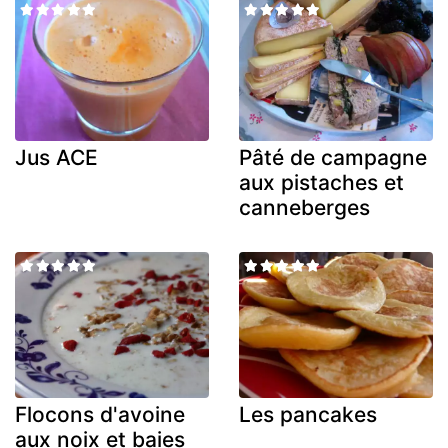
Jus ACE
Pâté de campagne
aux pistaches et
canneberges
Flocons d'avoine
Les pancakes
aux noix et baies