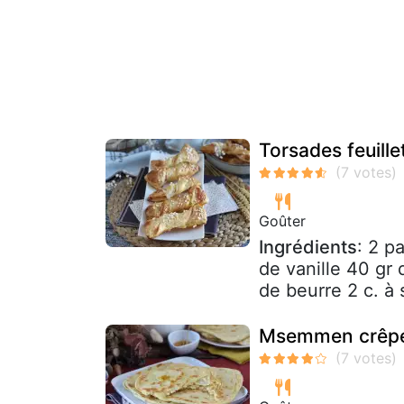
Torsades feuille
Goûter
Ingrédients
: 2 pa
de vanille 40 gr
de beurre 2 c. à 
Msemmen crêpes