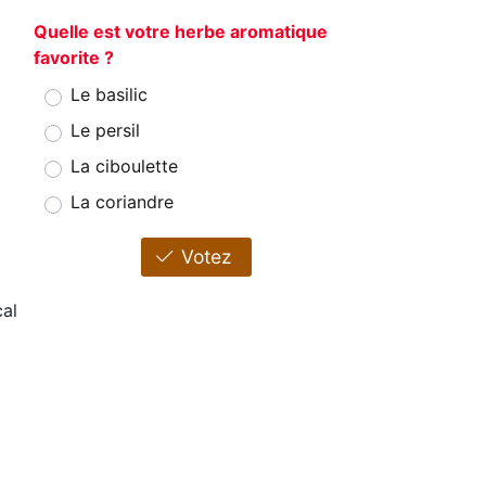
Quelle est votre herbe aromatique
favorite ?
Le basilic
Le persil
La ciboulette
La coriandre
Votez
cal
1