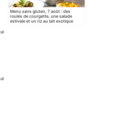
Menu sans gluten, 7 août : des
roulés de courgette, une salade
estivale et un riz au lait exotique
al
cal