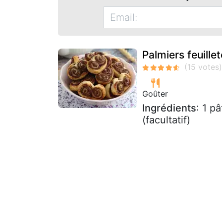
Palmiers feuillet
Goûter
Ingrédients
: 1 p
(facultatif)