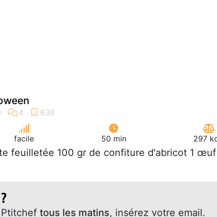
lloween
facile
50 min
297 kc
âte feuilletée 100 gr de confiture d'abricot 1 œuf
 ?
Ptitchef
tous les matins
, insérez votre email.