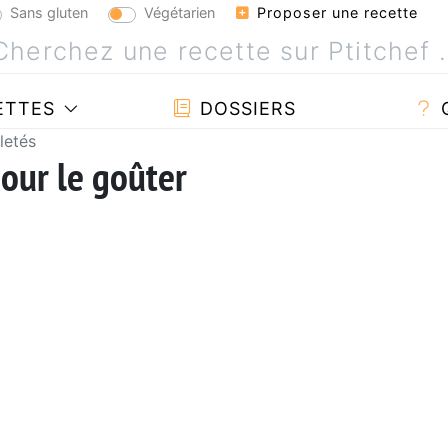
Sans gluten
Végétarien
Proposer une recette
ETTES
DOSSIERS
letés
pour le goûter