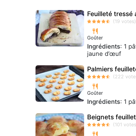
Feuilleté tressé
Goûter
Ingrédients
: 1 p
jaune d’œuf
Palmiers feuille
Goûter
Ingrédients
: 1 p
Beignets feuillet