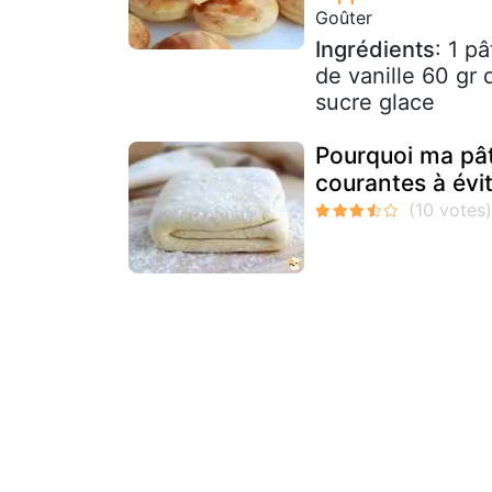
Goûter
Ingrédients
: 1 p
de vanille 60 gr
sucre glace
Pourquoi ma pâte
courantes à évi