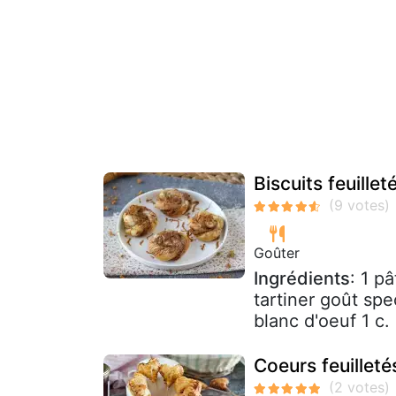
Biscuits feuille
Goûter
Ingrédients
: 1 p
tartiner goût spe
blanc d'oeuf 1 c.
Coeurs feuillet