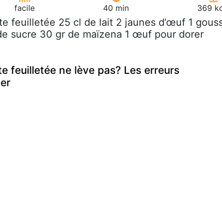
facile
40 min
369 kc
âte feuilletée 25 cl de lait 2 jaunes d’œuf 1 gous
 de sucre 30 gr de maïzena 1 œuf pour dorer
 feuilletée ne lève pas? Les erreurs
ter