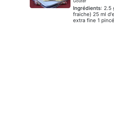
Goûter
Ingrédients
: 2.5
fraiche) 25 ml d
extra fine 1 pincé