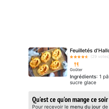
Feuilletés d'Ha
Goûter
Ingrédients
: 1 p
sucre glace
Qu'est ce qu'on mange ce soir
Pour recevoir le
menu du jour
de 