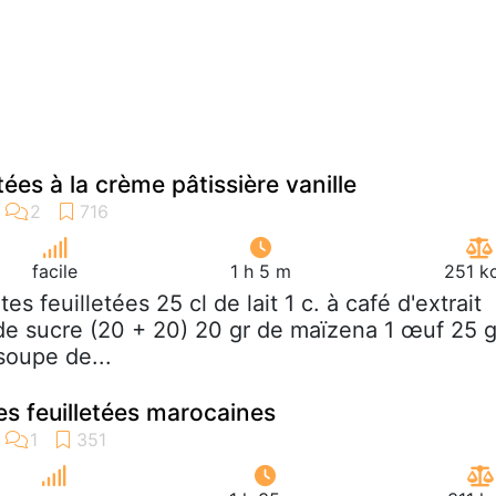
tées à la crème pâtissière vanille
facile
1 h 5 m
251 k
tes feuilletées 25 cl de lait 1 c. à café d'extrait
 de sucre (20 + 20) 20 gr de maïzena 1 œuf 25 g
soupe de...
 feuilletées marocaines