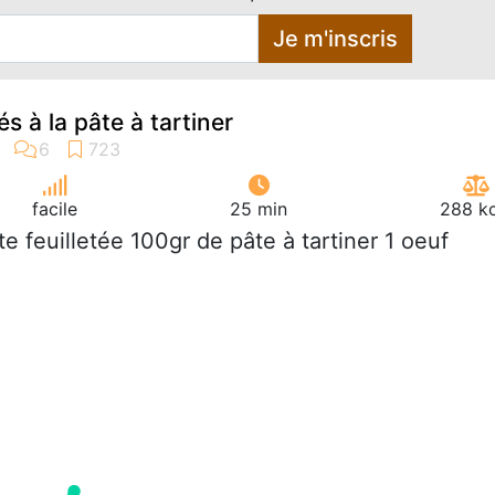
Je m'inscris
és à la pâte à tartiner
facile
25 min
288 kc
âte feuilletée 100gr de pâte à tartiner 1 oeuf