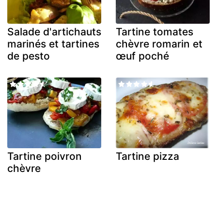
Salade d'artichauts
Tartine tomates
marinés et tartines
chèvre romarin et
de pesto
œuf poché
Tartine poivron
Tartine pizza
chèvre