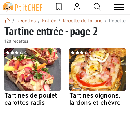
Recettes
Entrée
Recette de tartine
Recette d
Tartine entrée - page 2
128 recettes
Tartines de poulet
Tartines oignons,
carottes radis
lardons et chèvre