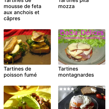
Tartines de
Tartines pita
mousse de feta
mozza
aux anchois et
câpres
Tartines de
Tartines
poisson fumé
montagnardes