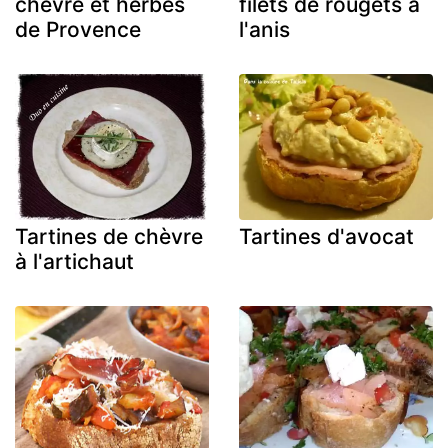
chèvre et herbes
filets de rougets à
de Provence
l'anis
Tartines de chèvre
Tartines d'avocat
à l'artichaut