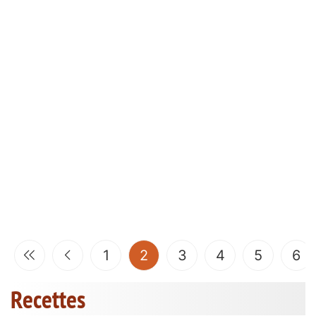
(current)
1
2
3
4
5
6
Recettes