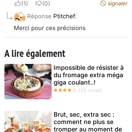
I apreciate
I do not appreciate
signaler
Réponse
Ptitchef
:
Merci pour ces précisions
A lire également
Impossible de résister à
du fromage extra méga
giga coulant..!
Brut, sec, extra sec :
comment ne plus se
tromper au moment de