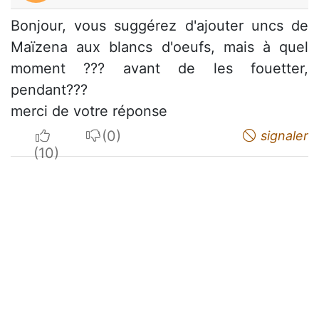
Bonjour, vous suggérez d'ajouter uncs de
Maïzena aux blancs d'oeufs, mais à quel
moment ??? avant de les fouetter,
pendant???
merci de votre réponse
I apreciate
I do not appreciate
signaler