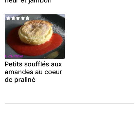
fleur et jambon
Petits soufflés aux
amandes au coeur
de praliné