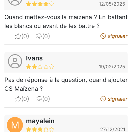
12/05/2025
Quand mettez-vous la maïzena ? En battant
les blancs ou avant de les battre ?
I apreciate
I do not appreciate
signaler
Ivans
19/02/2025
Pas de réponse à la question, quand ajouter
CS Maïzena ?
I apreciate
I do not appreciate
signaler
mayalein
M
27/12/2021