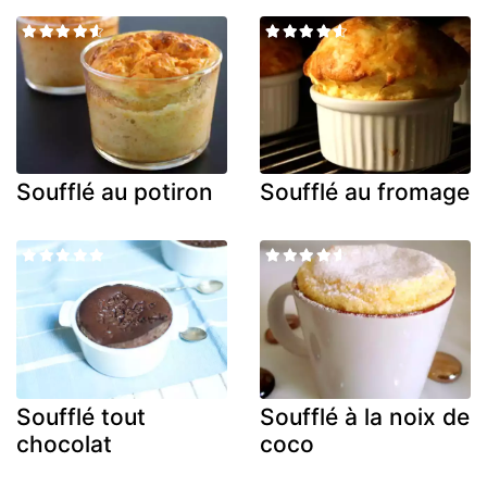
Soufflé au potiron
Soufflé au fromage
Soufflé tout
Soufflé à la noix de
chocolat
coco