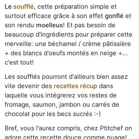
Le
soufflé
, cette préparation simple et
surtout efficace grâce à son effet
gonflé
et
son rendu
moelleux
! Et pas besoin de
beaucoup d'ingrédients pour préparer cette
merveille: une béchamel / crème pâtissière
+ des blancs d'oeufs montés en neige +...
c'est tout!
Les soufflés pourront d'ailleurs bien assez
vite devenir des
recettes récup
dans
laquelle vous intégrerez vos restes de
fromage, saumon, jambon ou carrés de
chocolat pour les becs sucrés :-)
Bref, vous l'aurez compris, chez Ptitchef on
adore cette recette douce comme nuage!