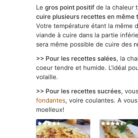
Le
gros point positif
de la chaleur 
cuire plusieurs recettes en même
Votre température étant la même da
viande à cuire dans la partie infér
sera même possible de cuire des
r
>> Pour les recettes salées
, la ch
coeur tendre et humide. L'idéal po
volaille.
>> Pour les recettes sucrées
, vou
fondantes
, voire coulantes. A vou
moelleux!