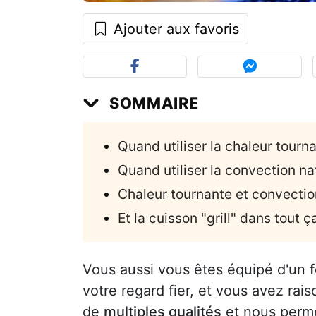
Ajouter aux favoris
SOMMAIRE
Quand utiliser la chaleur tourn
Quand utiliser la convection na
Chaleur tournante et convectio
Et la cuisson "grill" dans tout ç
Vous aussi vous êtes équipé d'un
votre regard fier, et vous avez raiso
de
multiples qualités
et nous perme