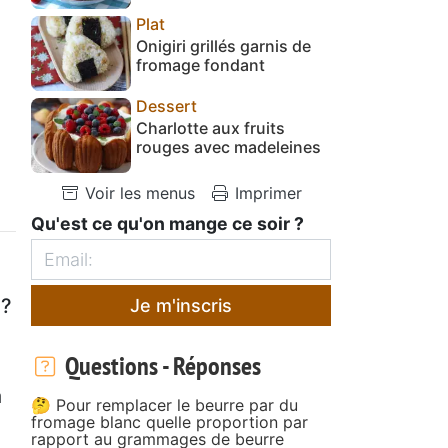
Plat
Onigiri grillés garnis de
fromage fondant
Dessert
Charlotte aux fruits
rouges avec madeleines
Voir les menus
Imprimer
Qu'est ce qu'on mange ce soir ?
e?
Je m'inscris
Questions - Réponses
à
🤔 Pour remplacer le beurre par du
fromage blanc quelle proportion par
rapport au grammages de beurre