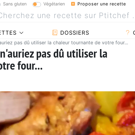
Sans gluten
Végétarien
Proposer une recette
ETTES
DOSSIERS
uriez pas dû utiliser la chaleur tournante de votre four...
n'auriez pas dû utiliser la
tre four...