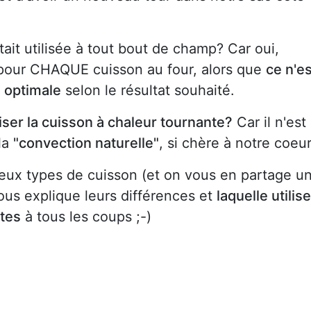
ait utilisée à tout bout de champ? Car oui,
t pour CHAQUE cuisson au four, alors que
ce n'es
s optimale
selon le résultat souhaité.
iser la cuisson à chaleur tournante?
Car il n'est
 la
"convection naturelle"
, si chère à notre coeur
deux types de cuisson (et on vous en partage u
ous explique leurs différences et
laquelle utilise
ites
à tous les coups ;-)