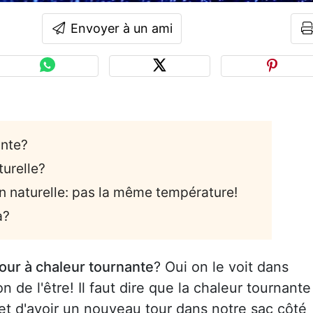
Envoyer à un ami
ante?
turelle?
n naturelle: pas la même température!
a?
four à chaleur tournante
? Oui on le voit dans
n de l'être! Il faut dire que la chaleur tournante
t d'avoir un nouveau tour dans notre sac côté