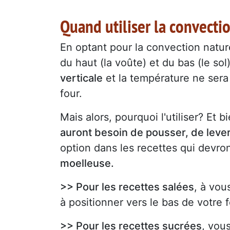
Quand utiliser la convecti
En optant pour la convection natur
du haut (la voûte) et du bas (le s
verticale
et la température ne sera
four.
Mais alors, pourquoi l'utiliser? Et b
auront besoin de pousser, de lever
option dans les recettes qui devro
moelleuse.
>> Pour les recettes salées
, à vou
à positionner vers le bas de votre 
>> Pour les recettes sucrées
, vou