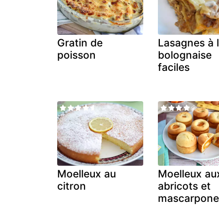
Gratin de
Lasagnes à 
poisson
bolognaise
faciles
Moelleux au
Moelleux au
citron
abricots et
mascarpon