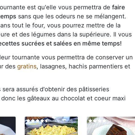
tournante est qu'elle vous permettra de
faire
 temps
sans que les odeurs ne se mélangent.
ns tout le four, vous pourrez mettre de la
ieure et des légumes dans la supérieure. Il vous
ecettes sucrées et salées en même temps!
aleur tournante vous permettra de conserver un
ur des
gratins
, lasagnes, hachis parmentiers et
s sera assurés d'obtenir des pâtisseries
s donc les gâteaux au chocolat et coeur maxi