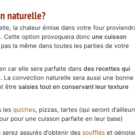
on naturelle?
elle, la chaleur émise dans votre four proviendr
ol). Cette option provoquera donc
une cuisson
 pas la même dans toutes les parties de votre
ien car elle sera parfaite dans
des recettes qui
.
La convection naturelle sera aussi une bonne
nt être
saisies tout en conservant leur texture
s les
quiches
, pizzas, tartes (qui seront d'ailleur
four pour une cuisson parfaite en leur base)
s serez assurés d'obtenir des
soufflés
et génois