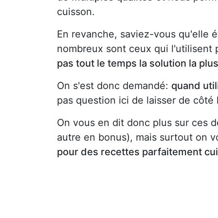
cuisson.
En revanche, saviez-vous qu'elle ét
nombreux sont ceux qui l'utilisen
pas tout le temps la solution la plu
On s'est donc demandé:
quand util
pas question ici de laisser de côté
On vous en dit donc plus sur ces 
autre en bonus), mais surtout on v
pour des recettes parfaitement cu