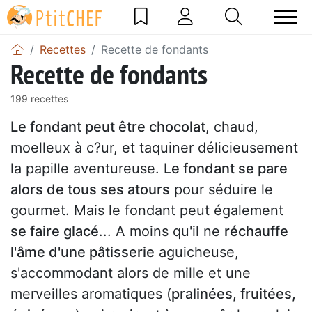
Recettes
Recette de fondants
Recette de fondants
199 recettes
Le fondant peut être chocolat
, chaud,
moelleux à c?ur, et taquiner délicieusement
la papille aventureuse.
Le fondant se pare
alors de tous ses atours
pour séduire le
gourmet. Mais le fondant peut également
se faire glacé
... A moins qu'il ne
réchauffe
l'âme d'une pâtisserie
aguicheuse,
s'accommodant alors de mille et une
merveilles aromatiques (
pralinées, fruitées,