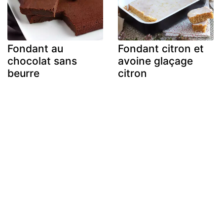
Fondant au
Fondant citron et
chocolat sans
avoine glaçage
beurre
citron