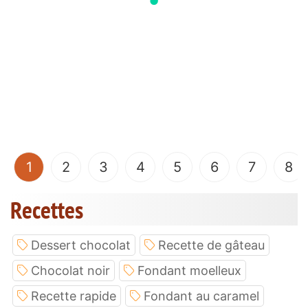
(current)
1
2
3
4
5
6
7
8
Recettes
Dessert chocolat
Recette de gâteau
Chocolat noir
Fondant moelleux
Recette rapide
Fondant au caramel