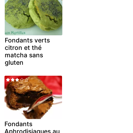
Fondants verts
citron et thé
matcha sans
gluten
Fondants
Aphrodisiaques au