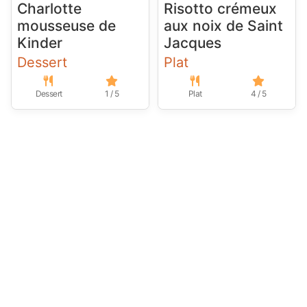
Charlotte
Risotto crémeux
mousseuse de
aux noix de Saint
Kinder
Jacques
Dessert
Plat
Dessert
1 / 5
Plat
4 / 5