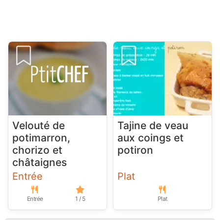
Velouté de
Tajine de veau
potimarron,
aux coings et
chorizo et
potiron
châtaignes
Entrée
Plat
Entrée
1 / 5
Plat