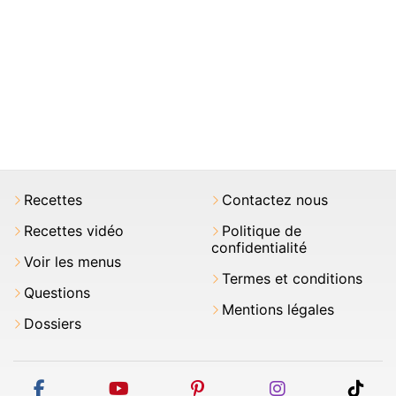
Recettes
Contactez nous
Recettes vidéo
Politique de
confidentialité
Voir les menus
Termes et conditions
Questions
Mentions légales
Dossiers
facebook
youtube
pinterest
instagram
tikt