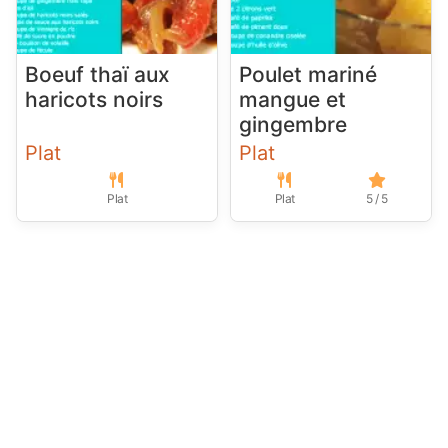
Boeuf thaï aux
Poulet mariné
haricots noirs
mangue et
gingembre
Plat
Plat
Plat
Plat
5 / 5