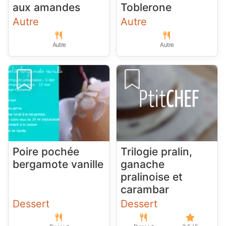
aux amandes
Toblerone
Autre
Autre
Autre
Autre
Poire pochée
Trilogie pralin,
bergamote vanille
ganache
pralinoise et
carambar
Dessert
Dessert