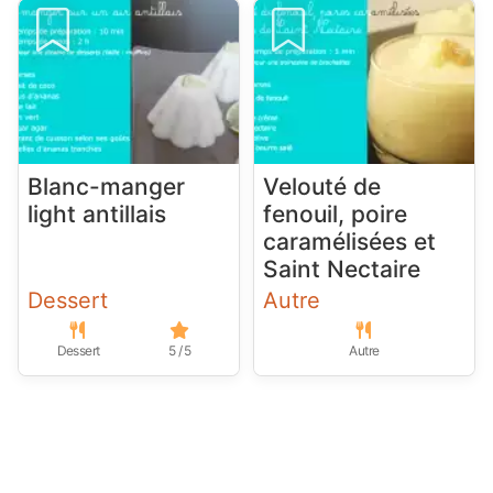
Blanc-manger
Velouté de
light antillais
fenouil, poire
caramélisées et
Saint Nectaire
Dessert
Autre
Dessert
5 / 5
Autre