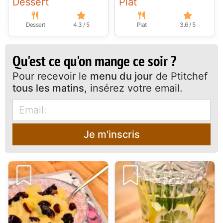
Dessert
Plat
Dessert
4.3 / 5
Plat
3.6 / 5
Qu'est ce qu'on mange ce soir ?
Pour recevoir le
menu du jour
de Ptitchef
tous les matins
, insérez votre email.
Je m'inscris