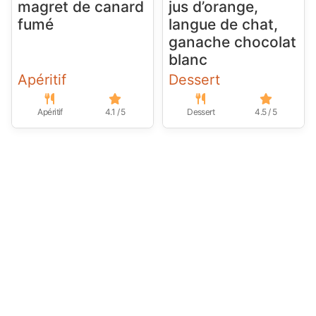
magret de canard
jus d’orange,
fumé
langue de chat,
ganache chocolat
blanc
Apéritif
Dessert
Apéritif
4.1 / 5
Dessert
4.5 / 5