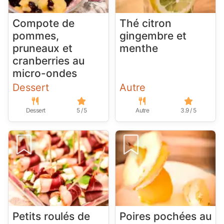
Compote de
Thé citron
pommes,
gingembre et
pruneaux et
menthe
cranberries au
micro-ondes
Dessert
Autre
Dessert
5 / 5
Autre
3.9 / 5
Petits roulés de
Poires pochées au