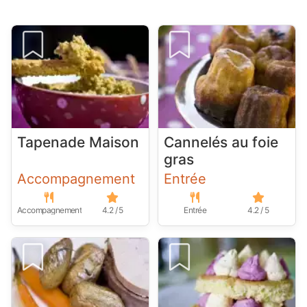
Tapenade Maison
Cannelés au foie
gras
Accompagnement
Entrée
Accompagnement
4.2 / 5
Entrée
4.2 / 5