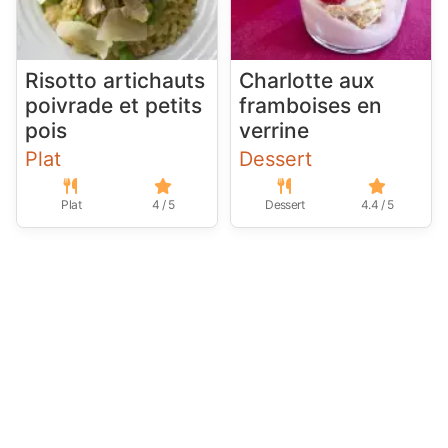
Risotto artichauts
Charlotte aux
poivrade et petits
framboises en
pois
verrine
Plat
Dessert
Plat
4 / 5
Dessert
4.4 / 5