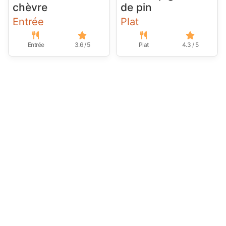
chèvre
de pin
Entrée
Plat
Entrée
3.6 / 5
Plat
4.3 / 5