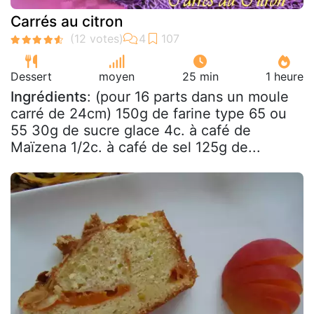
Carrés au citron
Dessert
moyen
25 min
1 heure
Ingrédients
: (pour 16 parts dans un moule
carré de 24cm) 150g de farine type 65 ou
55 30g de sucre glace 4c. à café de
Maïzena 1/2c. à café de sel 125g de...