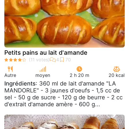
Petits pains au lait d'amande
Autre
moyen
2 h 20 m
20 kcal
Ingrédients
: 360 ml de lait d'amande "LA
MANDORLE" - 3 jaunes d'oeufs - 1,5 cc de
sel - 50 g de sucre - 120 g de beurre - 2 cc
d'extrait d'amande amère - 600 g...