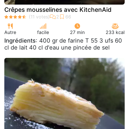
Crêpes mousselines avec KitchenAid
Autre
facile
27 min
233 kcal
Ingrédients
: 400 gr de farine T 55 3 ufs 60
cl de lait 40 cl d'eau une pincée de sel