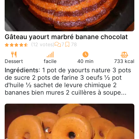
Gâteau yaourt marbré banane chocolat
Dessert
facile
40 min
733 kcal
Ingrédients
: 1 pot de yaourts nature 3 pots
de sucre 2 pots de farine 3 oeufs ½ pot
d'huile ½ sachet de levure chimique 2
bananes bien mures 2 cuillères à soupe...