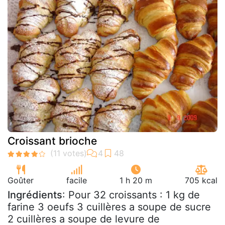
Croissant brioche
Goûter
facile
1 h 20 m
705 kcal
Ingrédients
: Pour 32 croissants : 1 kg de
farine 3 oeufs 3 cuillères a soupe de sucre
2 cuillères a soupe de levure de