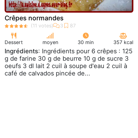
Crêpes normandes
Dessert
moyen
30 min
357 kcal
Ingrédients
: Ingrédients pour 6 crêpes : 125
g de farine 30 g de beurre 10 g de sucre 3
oeufs 3 dl lait 2 cuil à soupe d'eau 2 cuil à
café de calvados pincée de...