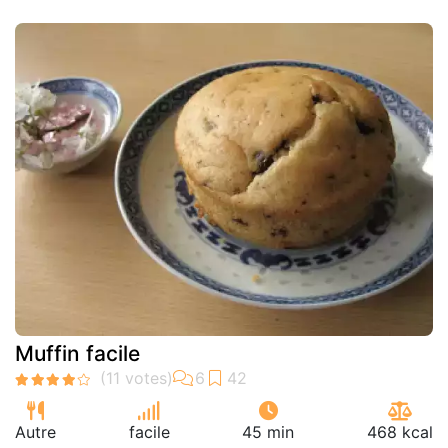
Muffin facile
Autre
facile
45 min
468 kcal