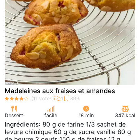
Madeleines aux fraises et amandes
Dessert
facile
18 min
347 kcal
Ingrédients
: 80 g de farine 1/3 sachet de
levure chimique 60 g de sucre vanillé 80 g
de beurre 2 oeufs 150 g de fraises 12 g