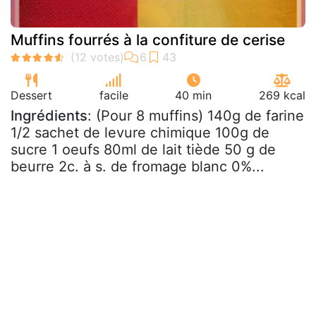
Muffins fourrés à la confiture de cerise
Dessert
facile
40 min
269 kcal
Ingrédients
: (Pour 8 muffins) 140g de farine
1/2 sachet de levure chimique 100g de
sucre 1 oeufs 80ml de lait tiède 50 g de
beurre 2c. à s. de fromage blanc 0%...