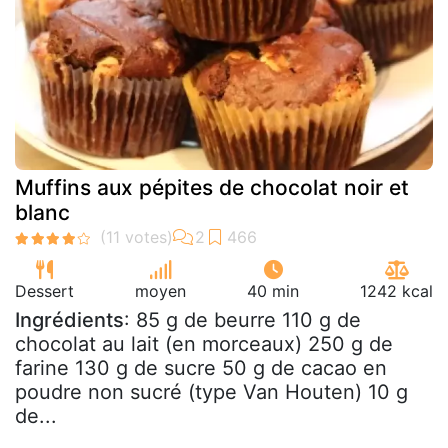
Muffins aux pépites de chocolat noir et
blanc
Dessert
moyen
40 min
1242 kcal
Ingrédients
: 85 g de beurre 110 g de
chocolat au lait (en morceaux) 250 g de
farine 130 g de sucre 50 g de cacao en
poudre non sucré (type Van Houten) 10 g
de...