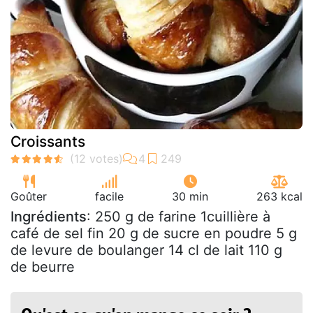
Croissants
Goûter
facile
30 min
263 kcal
Ingrédients
: 250 g de farine 1cuillière à
café de sel fin 20 g de sucre en poudre 5 g
de levure de boulanger 14 cl de lait 110 g
de beurre