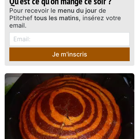
Qu'est ce qu'on mange ce soir ?
Pour recevoir le
menu du jour
de
Ptitchef
tous les matins
, insérez votre
email.
Je m'inscris