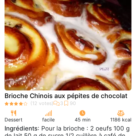
Brioche Chinois aux pépites de chocolat
Dessert
facile
45 min
1186 kcal
Ingrédients
: Pour la brioche : 2 oeufs 100 g
de lait 50 g de sucre 1/2 cuillère à café de