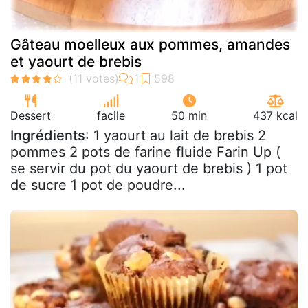
Gâteau moelleux aux pommes, amandes
et yaourt de brebis
Dessert
facile
50 min
437 kcal
Ingrédients
: 1 yaourt au lait de brebis 2
pommes 2 pots de farine fluide Farin Up (
se servir du pot du yaourt de brebis ) 1 pot
de sucre 1 pot de poudre...