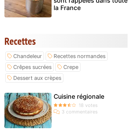
sont rappelés dans toute
la France
Recettes
Chandeleur
Recettes normandes
Crêpes sucrées
Crepe
Dessert aux crèpes
Cuisine régionale