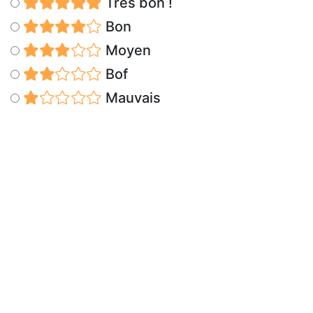
Très bon !
Bon
Moyen
Bof
Mauvais