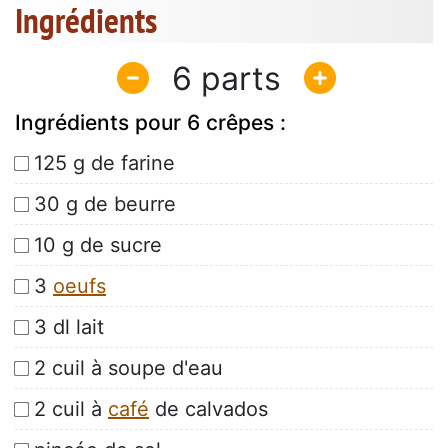
Ingrédients
6
Ingrédients pour 6 crêpes :
125 g de farine
30 g de beurre
10 g de sucre
3
oeufs
3 dl lait
2 cuil à soupe d'eau
2 cuil à
café
de calvados