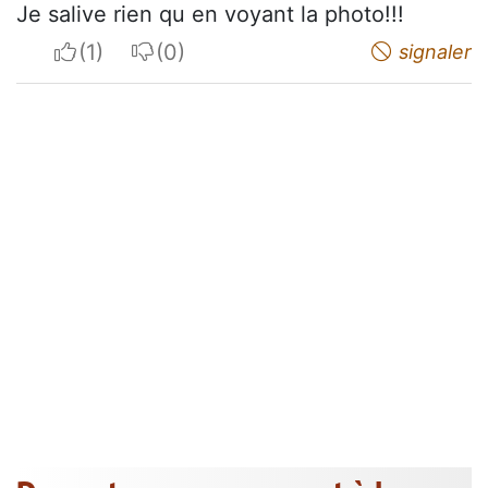
Je salive rien qu en voyant la photo!!!
I apreciate
I do not appreciate
signaler