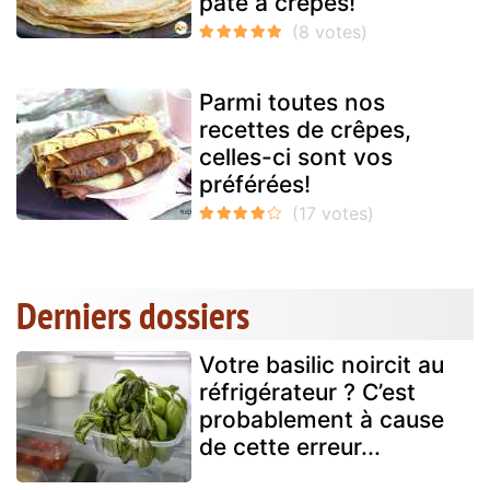
pâte à crêpes!
Parmi toutes nos
recettes de crêpes,
celles-ci sont vos
préférées!
Derniers dossiers
Votre basilic noircit au
réfrigérateur ? C’est
probablement à cause
de cette erreur...