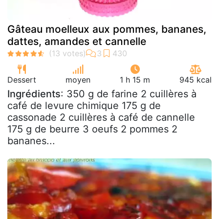
Gâteau moelleux aux pommes, bananes,
dattes, amandes et cannelle
Dessert
moyen
1 h 15 m
945 kcal
Ingrédients
: 350 g de farine 2 cuillères à
café de levure chimique 175 g de
cassonade 2 cuillères à café de cannelle
175 g de beurre 3 oeufs 2 pommes 2
bananes...