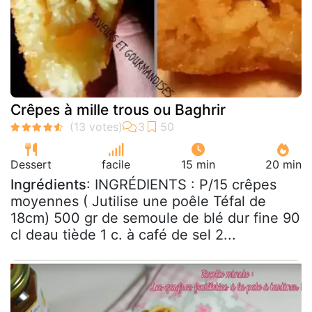
Crêpes à mille trous ou Baghrir
Dessert
facile
15 min
20 min
Ingrédients
: INGRÉDIENTS : P/15 crêpes
moyennes ( Jutilise une poêle Téfal de
18cm) 500 gr de semoule de blé dur fine 90
cl deau tiède 1 c. à café de sel 2...