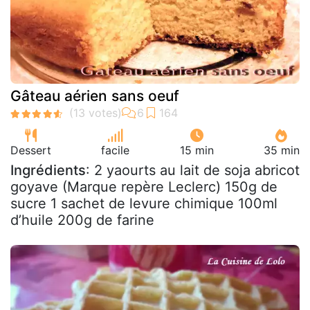
Gâteau aérien sans oeuf
Dessert
facile
15 min
35 min
Ingrédients
: 2 yaourts au lait de soja abricot
goyave (Marque repère Leclerc) 150g de
sucre 1 sachet de levure chimique 100ml
d’huile 200g de farine