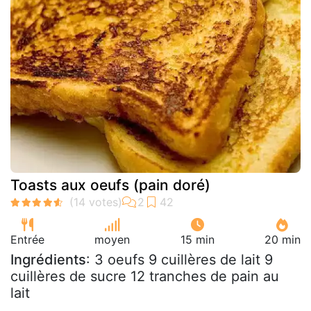
Toasts aux oeufs (pain doré)
Entrée
moyen
15 min
20 min
Ingrédients
: 3 oeufs 9 cuillères de lait 9
cuillères de sucre 12 tranches de pain au
lait