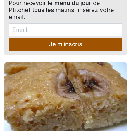
Pour recevoir le
menu du jour
de
Ptitchef
tous les matins
, insérez votre
email.
Je m'inscris