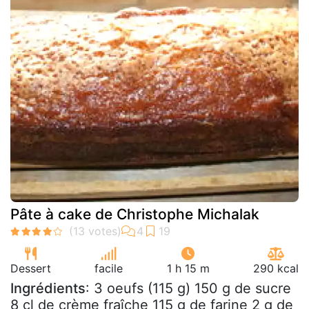
Pâte à cake de Christophe Michalak
Dessert
facile
1 h 15 m
290 kcal
Ingrédients
: 3 oeufs (115 g) 150 g de sucre
8 cl de crème fraîche 115 g de farine 2 g de