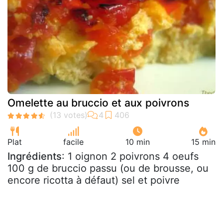
Omelette au bruccio et aux poivrons
Plat
facile
10 min
15 min
Ingrédients
: 1 oignon 2 poivrons 4 oeufs
100 g de bruccio passu (ou de brousse, ou
encore ricotta à défaut) sel et poivre