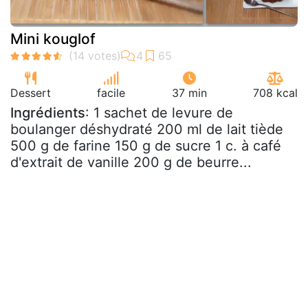
Mini kouglof
Dessert
facile
37 min
708 kcal
Ingrédients
: 1 sachet de levure de
boulanger déshydraté 200 ml de lait tiède
500 g de farine 150 g de sucre 1 c. à café
d'extrait de vanille 200 g de beurre...