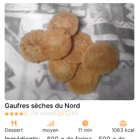
Gaufres sèches du Nord
Dessert
moyen
11 min
1063 kcal