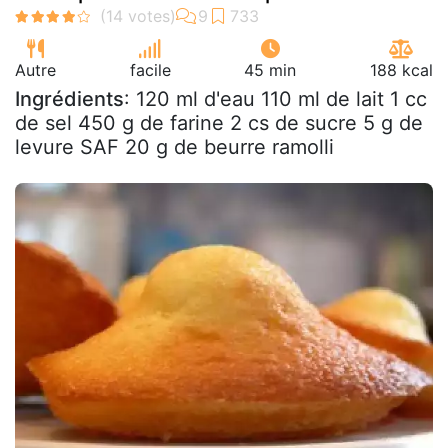
Autre
facile
45 min
188 kcal
Ingrédients
: 120 ml d'eau 110 ml de lait 1 cc
de sel 450 g de farine 2 cs de sucre 5 g de
levure SAF 20 g de beurre ramolli