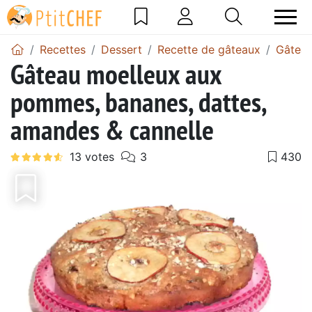
Recettes
Dessert
Recette de gâteaux
Gâtea
Gâteau moelleux aux
pommes, bananes, dattes,
amandes & cannelle