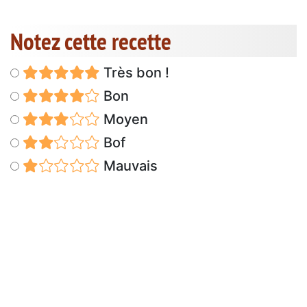
Notez cette recette
Très bon !
Bon
Moyen
Bof
Mauvais