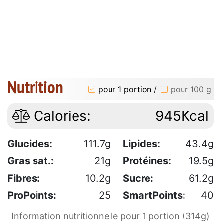
Nutrition
pour 1 portion
/
pour 100 g
Calories:
945Kcal
Glucides:
111.7g
Lipides:
43.4g
Gras sat.:
21g
Protéines:
19.5g
Fibres:
10.2g
Sucre:
61.2g
ProPoints:
25
SmartPoints:
40
Information nutritionnelle pour 1 portion (314g)