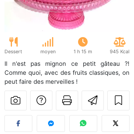
Dessert
moyen
1 h 15 m
945 Kcal
Il n'est pas mignon ce petit gâteau ?!
Comme quoi, avec des fruits classiques, on
peut faire des merveilles !
Poser une question
Imprimer cet
Envoyer
Publier votre photo de cet