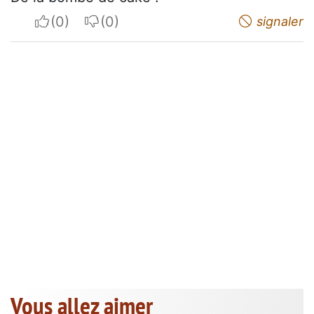
I apreciate
I do not appreciate
signaler
Vous allez aimer