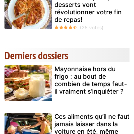
desserts vont
révolutionner votre fin
de repas!
Derniers dossiers
Mayonnaise hors du
frigo : au bout de
combien de temps faut-
il vraiment s’inquiéter ?
Ces aliments qu’il ne faut
jamais laisser dans la
voiture en été, même