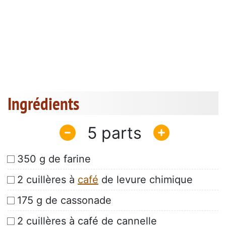
Ingrédients
5
350 g de farine
2 cuillères à
café
de levure chimique
175 g de cassonade
2 cuillères à café de cannelle